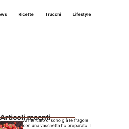
ews
Ricette
Trucchi
Lifestyle
Articoli recenti
Al mercato ci sono già le fragole:
con una vaschetta ho preparato il