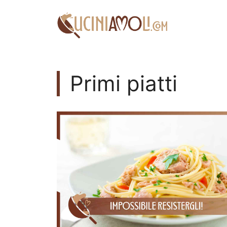
Vai
al
contenuto
Primi piatti