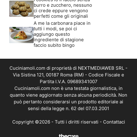
burro e zucchero, nessuno
ci crede eppure vengono
perfetti come gli originali
A me la carbonara piace in
tutti i modi, se poi ci
aggiungo questo
ingrediente di stagione
faccio subito bingo
Cuciniamoli.com di proprietà di NEXTMEDIAWEB SRL -
Via Sistina 121, 00187 Roma (RM) - Codice Fiscale e
Partita I.V.A. 09689341007
Cuciniamoli.com non è una testata giornalistica, in
quanto viene aggiornato senza alcuna periodicità. Non
può pertanto considerarsi un prodotto editoriale ai
sensi della legge n. 62 del 07.03.2001
Copyright ©2026 - Tutti i diritti riservati -
Contattaci