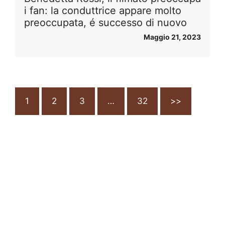
i fan: la conduttrice appare molto
preoccupata, é successo di nuovo
Maggio 21, 2023
1
2
3
…
32
>>