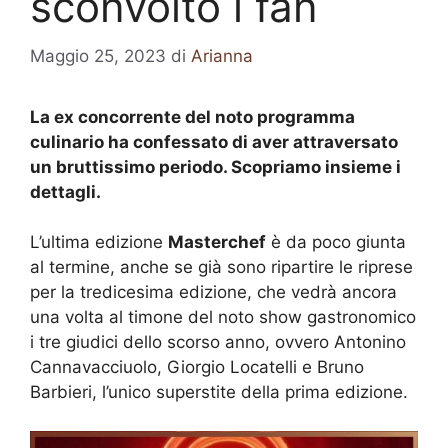
sconvolto i fan
Maggio 25, 2023
di
Arianna
La ex concorrente del noto programma
culinario ha confessato di aver attraversato
un bruttissimo periodo. Scopriamo insieme i
dettagli.
L’ultima edizione
Masterchef
è da poco giunta
al termine, anche se già sono ripartire le riprese
per la tredicesima edizione, che vedrà ancora
una volta al timone del noto show gastronomico
i tre giudici dello scorso anno, ovvero Antonino
Cannavacciuolo, Giorgio Locatelli e Bruno
Barbieri, l’unico superstite della prima edizione.