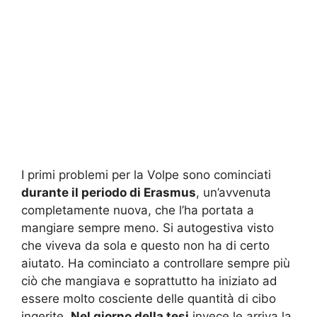
I primi problemi per la Volpe sono cominciati
durante il periodo di Erasmus
, un’avvenuta
completamente nuova, che l’ha portata a
mangiare sempre meno. Si autogestiva visto
che viveva da sola e questo non ha di certo
aiutato. Ha cominciato a controllare sempre più
ciò che mangiava e soprattutto ha iniziato ad
essere molto cosciente delle quantità di cibo
ingerite.
Nel giorno della tesi
invece le arriva la