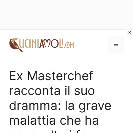
Vai
al
Menu
contenuto
Ex Masterchef
racconta il suo
dramma: la grave
malattia che ha