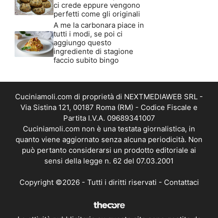
ci crede eppure vengono
perfetti come gli originali
A me la carbonara piace in
tutti i modi, se poi ci
aggiungo questo
ingrediente di stagione
faccio subito bingo
Cuciniamoli.com di proprietà di NEXTMEDIAWEB SRL -
Via Sistina 121, 00187 Roma (RM) - Codice Fiscale e
Partita I.V.A. 09689341007
Cuciniamoli.com non è una testata giornalistica, in
quanto viene aggiornato senza alcuna periodicità. Non
può pertanto considerarsi un prodotto editoriale ai
sensi della legge n. 62 del 07.03.2001
Copyright ©2026 - Tutti i diritti riservati -
Contattaci