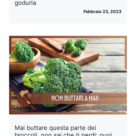
goduria
Febbraio 23, 2023
Mai buttare questa parte dei
broccoli, non sai che ti perdi: puoi