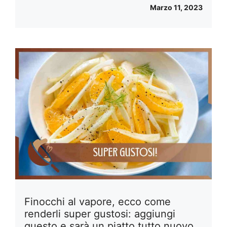
Marzo 11, 2023
Finocchi al vapore, ecco come
renderli super gustosi: aggiungi
questo e sarà un piatto tutto nuovo