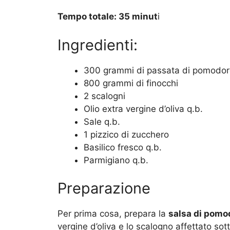
Tempo totale: 35 minut
i
Ingredienti:
300 grammi di passata di pomodo
800 grammi di finocchi
2 scalogni
Olio extra vergine d’oliva q.b.
Sale q.b.
1 pizzico di zucchero
Basilico fresco q.b.
Parmigiano q.b.
Preparazione
Per prima cosa, prepara la
salsa di pomo
vergine d’oliva e lo scalogno affettato sotti