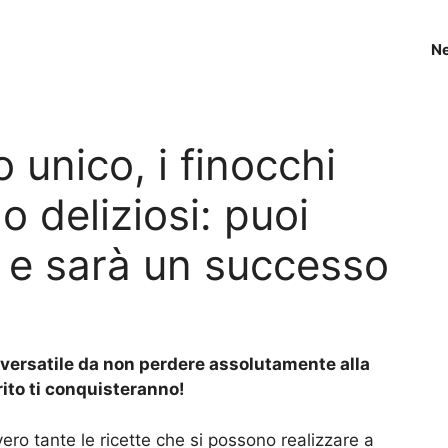
N
 unico, i finocchi
o deliziosi: puoi
 e sarà un successo
o versatile da non perdere assolutamente alla
rito ti conquisteranno!
ero tante le ricette che si possono realizzare a