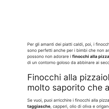
Per gli amanti dei piatti caldi, poi, i fino
sono perfetti anche per i bimbi che non 
possono non adorare i
finocchi alla pizz
di un contorno goloso da abbinare ai secon
Finocchi alla pizzai
molto saporito che a
Se vuoi, puoi arricchire i finocchi alla piz
taggiasche
, capperi, olio di oliva e orig