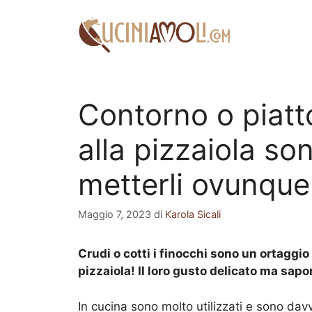
Vai
al
contenuto
Contorno o piatto
alla pizzaiola son
metterli ovunque
Maggio 7, 2023
di
Karola Sicali
Crudi o cotti i finocchi sono un ortaggi
pizzaiola! Il loro gusto delicato ma sapo
In cucina sono molto utilizzati e sono davv