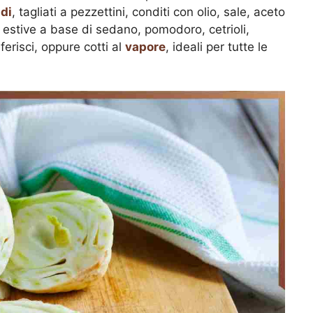
di
, tagliati a pezzettini, conditi con olio, sale, aceto
e estive a base di sedano, pomodoro, cetrioli,
eferisci, oppure cotti al
vapore
, ideali per tutte le