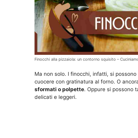
Finocchi alla pizzaiola: un contorno squisito – Cuciniam
Ma non solo. I finocchi, infatti, si posso
cuocere con gratinatura al forno. O ancora,
sformati o polpette
. Oppure si possono tag
delicati e leggeri.