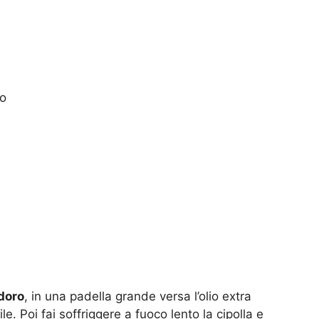
ro
doro
, in una padella grande versa l’olio extra
le. Poi fai soffriggere a fuoco lento la cipolla e