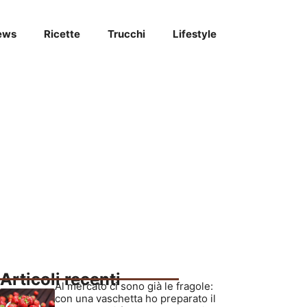
ews
Ricette
Trucchi
Lifestyle
Articoli recenti
Al mercato ci sono già le fragole:
con una vaschetta ho preparato il