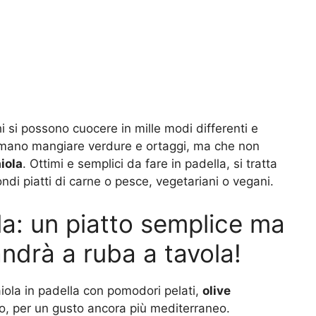
cchi si possono cuocere in mille modi differenti e
amano mangiare verdure e ortaggi, ma che non
aiola
. Ottimi e semplici da fare in padella, si tratta
di piatti di carne o pesce, vegetariani o vegani.
ola: un piatto semplice ma
ndrà a ruba a tavola!
zaiola in padella con pomodori pelati,
olive
ano, per un gusto ancora più mediterraneo.