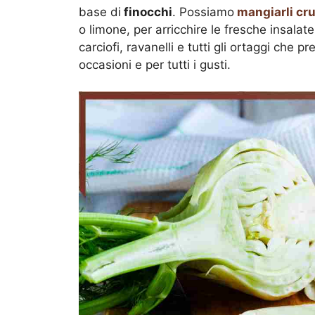
base di
finocchi
. Possiamo
mangiarli cru
o limone, per arricchire le fresche insalat
carciofi, ravanelli e tutti gli ortaggi che pr
occasioni e per tutti i gusti.