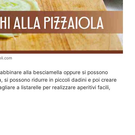
oli.com
no abbinare alla besciamella oppure si possono
 si possono ridurre in piccoli dadini e poi creare
liare a listarelle per realizzare aperitivi facili,