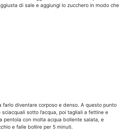
ggiusta di sale e aggiungi lo zucchero in modo che
 a farlo diventare corposo e denso. A questo punto
e sciacquali sotto l’acqua, poi tagliali a fettine e
na pentola con molta acqua bollente salata, e
chio e falle bollire per 5 minuti.