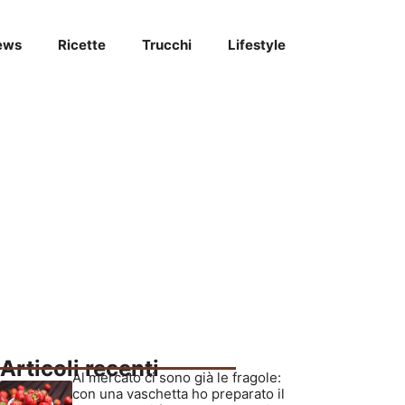
ews
Ricette
Trucchi
Lifestyle
Articoli recenti
Al mercato ci sono già le fragole:
con una vaschetta ho preparato il