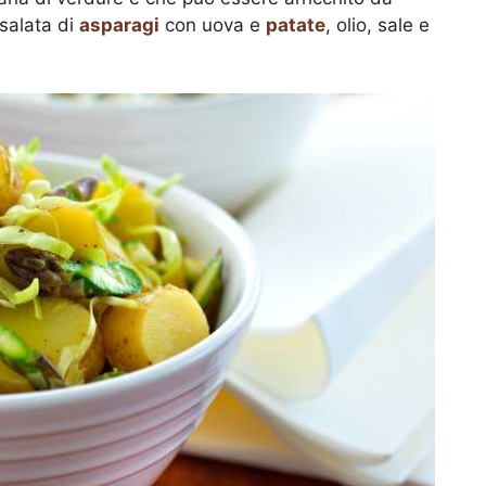
salata di
asparagi
con uova e
patate
, olio, sale e