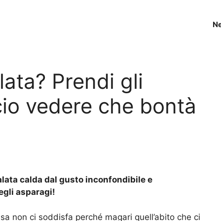
N
lata? Prendi gli
ccio vedere che bontà
alata calda dal gusto inconfondibile e
egli asparagi!
ssa non ci soddisfa perché magari quell’abito che ci