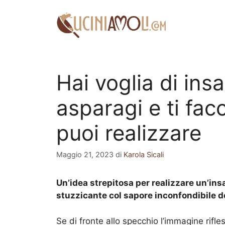
Vai
al
contenuto
Hai voglia di insa
asparagi e ti fa
puoi realizzare
Maggio 21, 2023
di
Karola Sicali
Un’idea strepitosa per realizzare un’ins
stuzzicante col sapore inconfondibile d
Se di fronte allo specchio l’immagine rifle