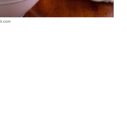
oli.com