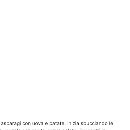
i asparagi con uova e patate, inizia sbucciando le