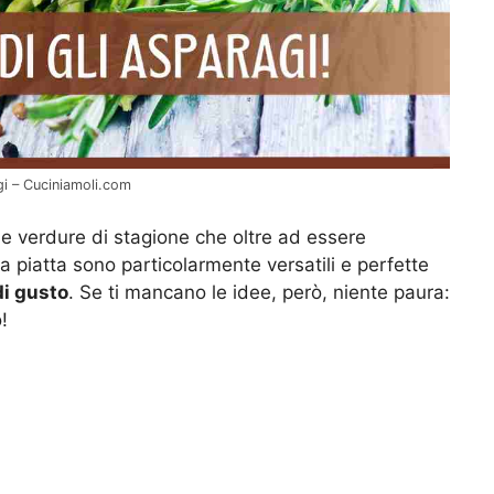
gi – Cuciniamoli.com
le verdure di stagione che oltre ad essere
ia piatta sono particolarmente versatili e perfette
di gusto
. Se ti mancano le idee, però, niente paura:
!