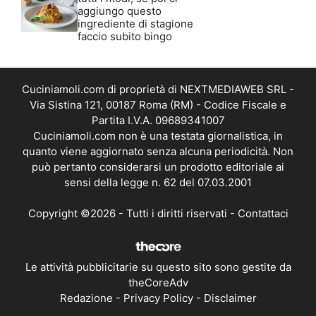
aggiungo questo
ingrediente di stagione
faccio subito bingo
Cuciniamoli.com di proprietà di NEXTMEDIAWEB SRL -
Via Sistina 121, 00187 Roma (RM) - Codice Fiscale e
Partita I.V.A. 09689341007
Cuciniamoli.com non è una testata giornalistica, in
quanto viene aggiornato senza alcuna periodicità. Non
può pertanto considerarsi un prodotto editoriale ai
sensi della legge n. 62 del 07.03.2001
Copyright ©2026 - Tutti i diritti riservati -
Contattaci
Le attività pubblicitarie su questo sito sono gestite da
theCoreAdv
Redazione
-
Privacy Policy
-
Disclaimer