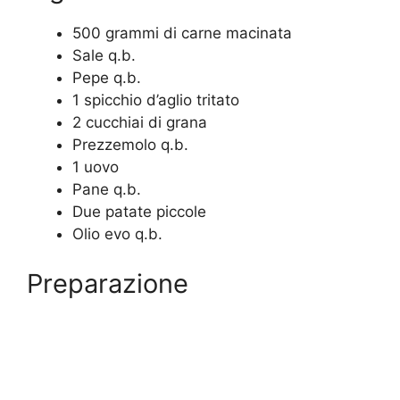
500 grammi di carne macinata
Sale q.b.
Pepe q.b.
1 spicchio d’aglio tritato
2 cucchiai di grana
Prezzemolo q.b.
1 uovo
Pane q.b.
Due patate piccole
Olio evo q.b.
Preparazione