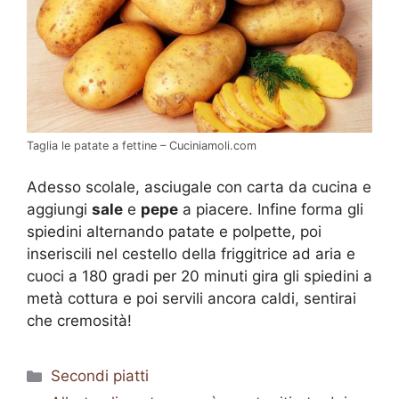
Taglia le patate a fettine – Cuciniamoli.com
Adesso scolale, asciugale con carta da cucina e
aggiungi
sale
e
pepe
a piacere. Infine forma gli
spiedini alternando patate e polpette, poi
inseriscili nel cestello della friggitrice ad aria e
cuoci a 180 gradi per 20 minuti gira gli spiedini a
metà cottura e poi servili ancora caldi, sentirai
che cremosità!
Categorie
Secondi piatti