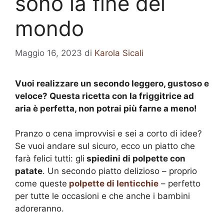
sono la fine del
mondo
Maggio 16, 2023
di
Karola Sicali
Vuoi realizzare un secondo leggero, gustoso e
veloce? Questa ricetta con la friggitrice ad
aria è perfetta, non potrai più farne a meno!
Pranzo o cena improvvisi e sei a corto di idee?
Se vuoi andare sul sicuro, ecco un piatto che
farà felici tutti: gli
spiedini di polpette con
patate
. Un secondo piatto delizioso – proprio
come queste
polpette di lenticchie
– perfetto
per tutte le occasioni e che anche i bambini
adoreranno.