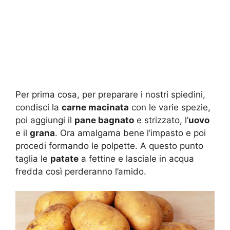
Per prima cosa, per preparare i nostri spiedini,
condisci la
carne macinata
con le varie spezie,
poi aggiungi il
pane bagnato
e strizzato, l’
uovo
e il
grana
. Ora amalgama bene l’impasto e poi
procedi formando le polpette. A questo punto
taglia le
patate
a fettine e lasciale in acqua
fredda così perderanno l’amido.