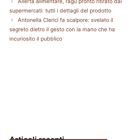
Allerta alimentare, ragù pronto ritirato dai
supermercati: tutti i dettagli del prodotto
Antonella Clerici fa scalpore: svelato il
segreto dietro il gesto con la mano che ha
incuriosito il pubblico
Articoli recenti