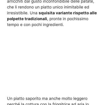
arricchiti dal gusto inconfondibile delle patate,
che li rendono un piatto unico inimitabile ed
irresistibile. Una
squisita variante rispetto alle
polpette tradizionali
, pronte in pochissimo
tempo e con pochi ingredienti.
Un piatto saporito ma anche molto leggero
perché la cottura con la friggitrice ad aria lo