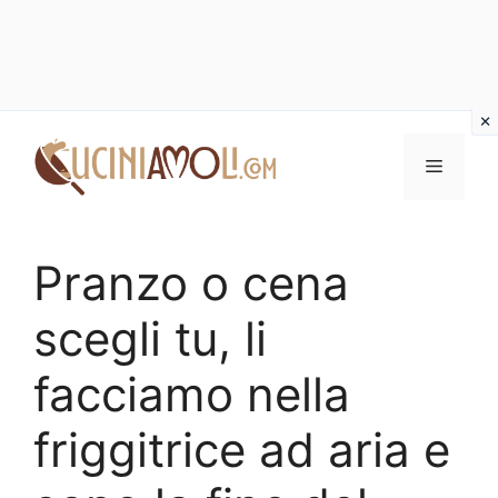
Vai
al
Menu
contenuto
Pranzo o cena
scegli tu, li
facciamo nella
friggitrice ad aria e