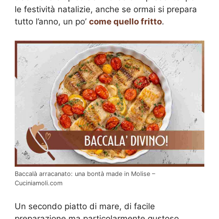
le festività natalizie, anche se ormai si prepara
tutto l’anno, un po’
come quello fritto
.
Baccalà arracanato: una bontà made in Molise –
Cuciniamoli.com
Un secondo piatto di mare, di facile
preparazione ma particolarmente gustoso,