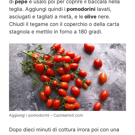
di
pepe
e usalo poi per coprire il baccalà nella
teglia. Aggiungi quindi i
pomodorini
lavati,
asciugati e tagliati a metà, e le
olive
nere.
Chiudi il tegame con il coperchio o della carta
stagnola e mettilo in forno a 180 gradi.
Aggiungi i pomodorini – Cuciniamoli.com
Dopo dieci minuti di cottura irrora poi con una