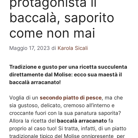
protagonista il
baccalà, saporito
come non mai
Maggio 17, 2023
di
Karola Sicali
Tradizione e gusto per una ricetta succulenta
direttamente dal Molise: ecco sua maestà il
baccalà arracanato!
Voglia di un
secondo piatto di pesce
, ma che
sia gustoso, delicato, cremoso all’interno e
croccante fuori con la sua panatura saporita?
Allora la ricetta del
baccalà arracanato
fa
proprio al caso tuo! Si tratta, infatti, di un piatto
tradizionale tipico del Molise onnipresente per