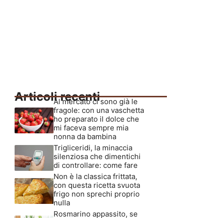
Articoli recenti
Al mercato ci sono già le
fragole: con una vaschetta
ho preparato il dolce che
mi faceva sempre mia
nonna da bambina
Trigliceridi, la minaccia
silenziosa che dimentichi
di controllare: come fare
Non è la classica frittata,
con questa ricetta svuota
frigo non sprechi proprio
nulla
Rosmarino appassito, se