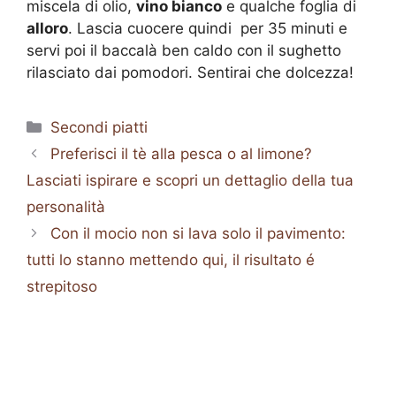
miscela di olio,
vino bianco
e qualche foglia di
alloro
. Lascia cuocere quindi per 35 minuti e
servi poi il baccalà ben caldo con il sughetto
rilasciato dai pomodori. Sentirai che dolcezza!
Categorie
Secondi piatti
Preferisci il tè alla pesca o al limone?
Lasciati ispirare e scopri un dettaglio della tua
personalità
Con il mocio non si lava solo il pavimento:
tutti lo stanno mettendo qui, il risultato é
strepitoso