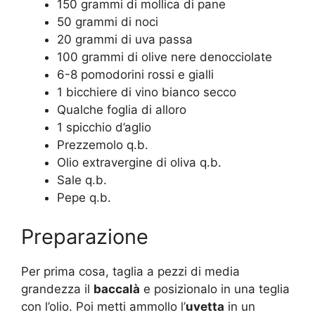
150 grammi di mollica di pane
50 grammi di noci
20 grammi di uva passa
100 grammi di olive nere denocciolate
6-8 pomodorini rossi e gialli
1 bicchiere di vino bianco secco
Qualche foglia di alloro
1 spicchio d’aglio
Prezzemolo q.b.
Olio extravergine di oliva q.b.
Sale q.b.
Pepe q.b.
Preparazione
Per prima cosa, taglia a pezzi di media
grandezza il
baccalà
e posizionalo in una teglia
con l’olio. Poi metti ammollo l’
uvetta
in un