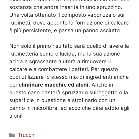
sostanza che andrà inserita in uno spruzzino.
Una volta ottenuto il composto vaporizzalo sui
rubinetti, dove appunto la formazione di calcare
è più persistente, e passa un panno asciutto.
Non solo il primo risultato sarà quello di avere la
rubinetteria sempre lucida, ma la sua azione
acida e sgrassante aiuterà a rimuovere il
calcare e a combattere i batteri. Per questo
puoi utilizzare lo stesso mix di ingredienti anche
per
eliminare macchie ed aloni.
Anche in
questo caso basterà spruzzarlo sull’oggetto o la
superficie in questione e strofinarlo con un
panno in microfibra, ed ecco che dirai addio agli
aloni!
Categorie
Trucchi