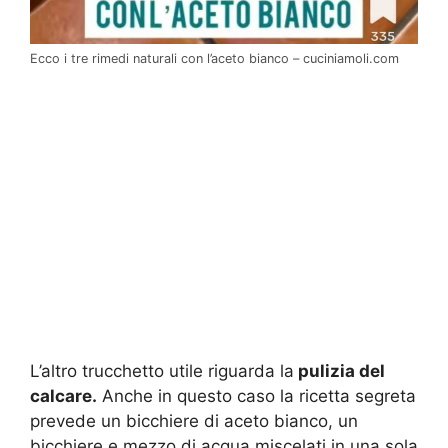
Ecco i tre rimedi naturali con l’aceto bianco – cuciniamoli.com
L’altro trucchetto utile riguarda la
pulizia del
calcare.
Anche in questo caso la ricetta segreta
prevede un bicchiere di aceto bianco, un
bicchiere e mezzo di acqua miscelati in una sola