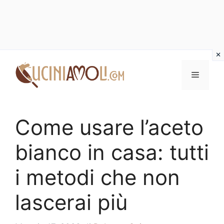
Vai
al
Menu
contenuto
Come usare l’aceto
bianco in casa: tutti
i metodi che non
lascerai più