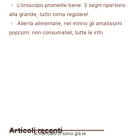
L’oroscopo promette bene: 3 segni ripartono
alla grande, tutto torna regolare!
Allerta alimentare, nel mirino gli amatissimi
popcorn: non consumateli, tutte le info
Articoli recenti
Al mercato ci sono già le