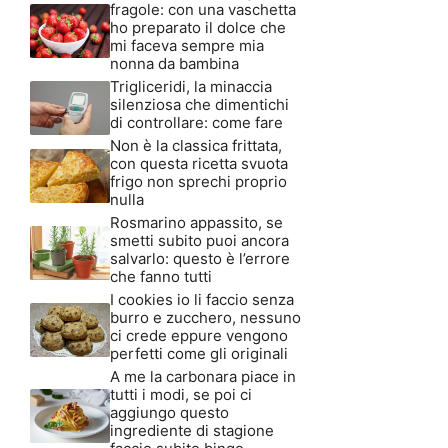
fragole: con una vaschetta
ho preparato il dolce che
mi faceva sempre mia
nonna da bambina
Trigliceridi, la minaccia
silenziosa che dimentichi
di controllare: come fare
Non è la classica frittata,
con questa ricetta svuota
frigo non sprechi proprio
nulla
Rosmarino appassito, se
smetti subito puoi ancora
salvarlo: questo è l’errore
che fanno tutti
I cookies io li faccio senza
burro e zucchero, nessuno
ci crede eppure vengono
perfetti come gli originali
A me la carbonara piace in
tutti i modi, se poi ci
aggiungo questo
ingrediente di stagione