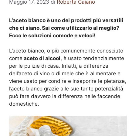
Maggio 17, 2023
di
Roberta Caiano
L’aceto bianco è uno dei prodotti più versatili
che ci siano. Sai come utilizzarlo al meglio?
Ecco le soluzioni comode e veloci!
L’aceto bianco, o più comunemente conosciuto
come
aceto di alcool,
è usato tendenzialmente
per le pulizie di casa. Infatti, a differenza
dell’aceto di vino o di mele che è alimentare e
viene usato per condire e insaporire le pietanze,
l’aceto bianco grazie alle sue tante potenzialità
può fare davvero la differenza nelle faccende
domestiche.