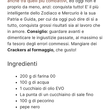
anche tra quelli più combattivi
, ed oggi non è
proprio da meno, anzi: conquista tutto! E’ il più
intelligente dello Zodiaco e Mercurio è la sua
Patria e Guida, per cui da oggi può dire di sì a
tutto, conquista grossi risultati sia al lavoro che
in amore.
Consiglio:
guardare avanti e
dimenticare le ingiustizie passate, al massimo si
fa tesoro degli errori commessi. Mangiare dei
Crackers al formaggio,
che gusto!
Ingredienti
200 g di farina 00
100 g di acqua
1 cucchiaio di olio EVO
La punta di un cucchiaino di sale fino
100 g di pecorino
pepe nero