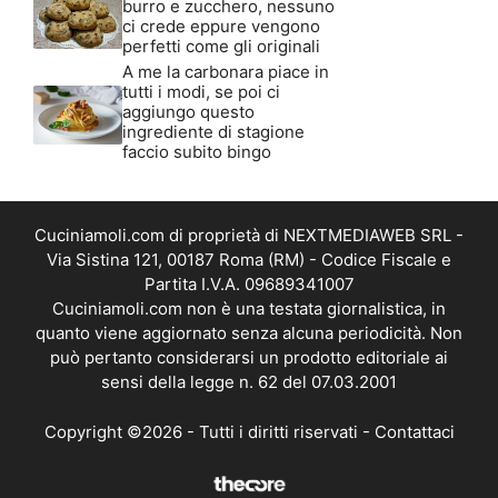
burro e zucchero, nessuno
ci crede eppure vengono
perfetti come gli originali
A me la carbonara piace in
tutti i modi, se poi ci
aggiungo questo
ingrediente di stagione
faccio subito bingo
Cuciniamoli.com di proprietà di NEXTMEDIAWEB SRL -
Via Sistina 121, 00187 Roma (RM) - Codice Fiscale e
Partita I.V.A. 09689341007
Cuciniamoli.com non è una testata giornalistica, in
quanto viene aggiornato senza alcuna periodicità. Non
può pertanto considerarsi un prodotto editoriale ai
sensi della legge n. 62 del 07.03.2001
Copyright ©2026 - Tutti i diritti riservati -
Contattaci