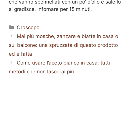
che vanno spennellati con un po’ d’olio e sale lo
si gradisce, infornare per 15 minuti.
Categorie
Oroscopo
Mai più mosche, zanzare e blatte in casa o
sul balcone: una spruzzata di questo prodotto
ed é fatta
Come usare l’aceto bianco in casa: tutti i
metodi che non lascerai più