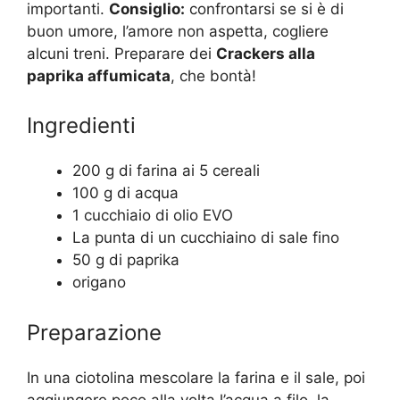
importanti.
Consiglio:
confrontarsi se si è di
buon umore, l’amore non aspetta, cogliere
alcuni treni. Preparare dei
Crackers alla
paprika affumicata
, che bontà!
Ingredienti
200 g di farina ai 5 cereali
100 g di acqua
1 cucchiaio di olio EVO
La punta di un cucchiaino di sale fino
50 g di paprika
origano
Preparazione
In una ciotolina mescolare la farina e il sale, poi
aggiungere poco alla volta l’acqua a filo, la