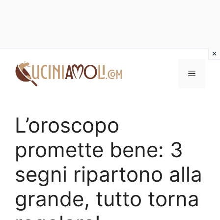
Vai
al
Menu
contenuto
L’oroscopo
promette bene: 3
segni ripartono alla
grande, tutto torna