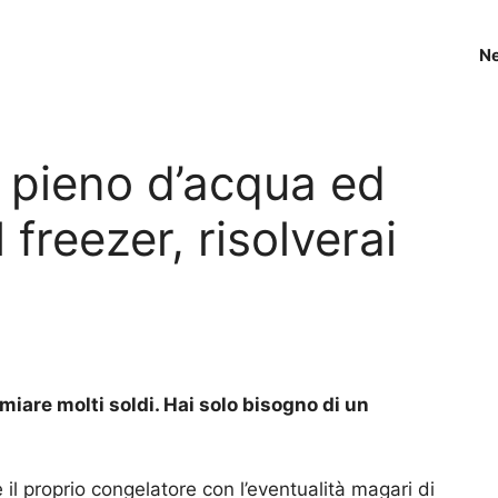
N
 pieno d’acqua ed
freezer, risolverai
miare molti soldi. Hai solo bisogno di un
e il proprio congelatore con l’eventualità magari di