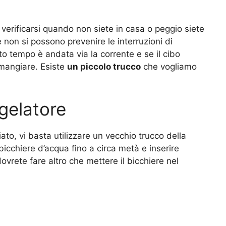
 verificarsi quando non siete in casa o peggio siete
non si possono prevenire le interruzioni di
to tempo è andata via la corrente e se il cibo
 mangiare. Esiste
un piccolo trucco
che vogliamo
ngelatore
ato, vi basta utilizzare un vecchio trucco della
cchiere d’acqua fino a circa metà e inserire
vrete fare altro che mettere il bicchiere nel