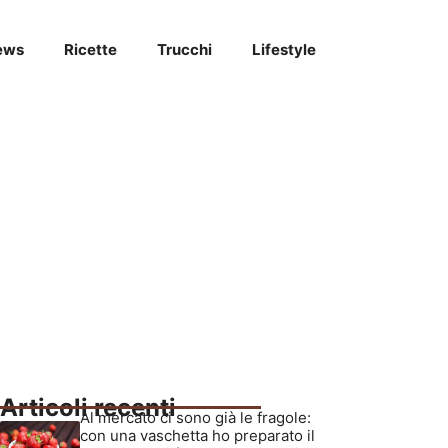
ews
Ricette
Trucchi
Lifestyle
Articoli recenti
Al mercato ci sono già le fragole:
con una vaschetta ho preparato il