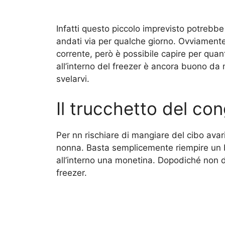
Infatti questo piccolo imprevisto potrebbe
andati via per qualche giorno. Ovviamente 
corrente, però è possibile capire per quan
all’interno del freezer è ancora buono da
svelarvi.
Il trucchetto del co
Per nn rischiare di mangiare del cibo avari
nonna. Basta semplicemente riempire un bi
all’interno una monetina. Dopodiché non do
freezer.