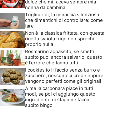
dolce che mi faceva sempre mia
nonna da bambina
Trigliceridi, la minaccia silenziosa
che dimentichi di controllare: come
fare
Non è la classica frittata, con questa
ricetta svuota frigo non sprechi
proprio nulla
Rosmarino appassito, se smetti
subito puoi ancora salvarlo: questo
è l’errore che fanno tutti
I cookies io li faccio senza burro e
zucchero, nessuno ci crede eppure
vengono perfetti come gli originali
A me la carbonara piace in tutti i
modi, se poi ci aggiungo questo
ingrediente di stagione faccio
subito bingo