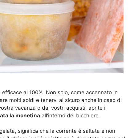
a efficace al 100%. Non solo, come accennato in
re molti soldi e tenervi al sicuro anche in caso di
tra vacanza o dai vostri acquisti, aprite il
ata la monetina
all’interno del bicchiere.
elata, significa che la corrente è saltata e non