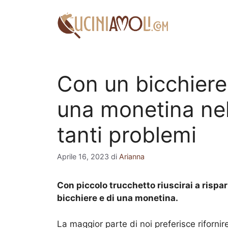
Vai
al
contenuto
Con un bicchiere
una monetina nel 
tanti problemi
Aprile 16, 2023
di
Arianna
Con piccolo trucchetto riuscirai a rispar
bicchiere e di una monetina.
La maggior parte di noi preferisce rifornir