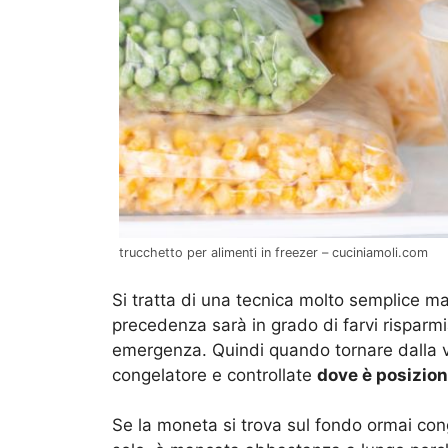
trucchetto per alimenti in freezer – cuciniamoli.com
Si tratta di una tecnica molto semplice m
precedenza sarà in grado di farvi risparmia
emergenza. Quindi quando tornare dalla vos
congelatore e controllate
dove è posizion
Se la moneta si trova sul fondo ormai cong