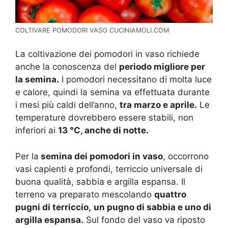
COLTIVARE POMODORI VASO CUCINIAMOLI.COM
La coltivazione dei pomodori in vaso richiede
anche la conoscenza del
periodo migliore per
la semina.
I pomodori necessitano di molta luce
e calore, quindi la semina va effettuata durante
i mesi più caldi dell’anno,
tra marzo e aprile.
Le
temperature dovrebbero essere stabili, non
inferiori ai
13 °C, anche di notte.
Per la
semina dei pomodori in vaso
, occorrono
vasi capienti e profondi, terriccio universale di
buona qualità, sabbia e argilla espansa. Il
terreno va preparato mescolando
quattro
pugni di terriccio,
un pugno di sabbia e uno di
argilla espansa.
Sul fondo del vaso va riposto