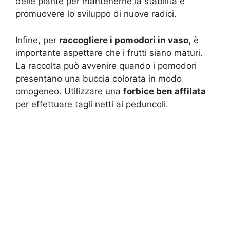
delle piante per mantenerne la stabilità e
promuovere lo sviluppo di nuove radici.
Infine, per
raccogliere i pomodori in vaso,
è
importante aspettare che i frutti siano maturi.
La raccolta può avvenire quando i pomodori
presentano una buccia colorata in modo
omogeneo. Utilizzare una
forbice ben affilata
per effettuare tagli netti ai peduncoli.