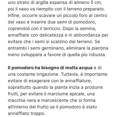
uno strato di argilla espansa di almeno 5 cm,
poi il vaso va riempito con il terreno preparato.
Infine, occorre scavare un piccolo foro al centro
del vaso e inserire due semi di pomodoro,
coprendoli con il terriccio. Dopo la semina,
annaffiate con delicatezza e in abbondanza per
evitare che i semi si scalzino dal terreno. Se
entrambi i semi germinano, eliminare la piantina
meno sviluppata a favore di quella più robusta.
Il pomodoro ha bisogno di molta acqua
e di
una costante irrigazione. Tuttavia, è importante
evitare di esagerare con le annaffiature,
soprattutto quando la pianta inizia a produrre
frutti, per evitare il marciume apicale, una
macchia nera e marcescente che si forma
all’interno del frutto se il pomodoro è stato
annaffiato troppo.