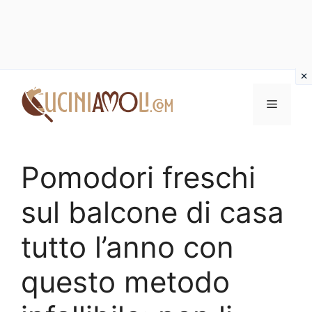
Vai
al
Menu
contenuto
Pomodori freschi
sul balcone di casa
tutto l’anno con
questo metodo