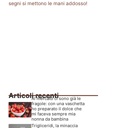
segni si mettono le mani addosso!
Articoli recenti
Al mercato ci sono già le
fragole: con una vaschetta
ho preparato il dolce che
mi faceva sempre mia
nonna da bambina
Trigliceridi, la minaccia