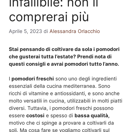
infallibile: non li
comprerai più
Aprile 5, 2023
di
Alessandra Orlacchio
Stai pensando di coltivare da sola i pomodori
che gusterai tutta l’estate? Prendi nota di
questi consigli e avrai pomodori tutto l’anno.
I
pomodori freschi
sono uno degli ingredienti
essenziali della cucina mediterranea. Sono
ricchi di vitamine e antiossidanti, e sono anche
molto versatili in cucina, utilizzabili in molti piatti
diversi. Tuttavia, i pomodori freschi possono
essere
costosi
e spesso di
bassa qualità,
motivo che ci spinge a provare a coltivarli da
soli. Ma cosa fare se vogliamo coltivarli sul