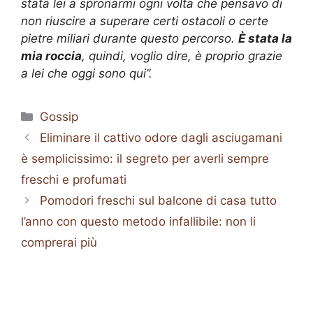
stata lei a spronarmi ogni volta che pensavo di
non riuscire a superare certi ostacoli o certe
pietre miliari durante questo percorso.
È stata la
mia roccia
, quindi, voglio dire, è proprio grazie
a lei che oggi sono qui”.
Categorie
Gossip
Eliminare il cattivo odore dagli asciugamani
è semplicissimo: il segreto per averli sempre
freschi e profumati
Pomodori freschi sul balcone di casa tutto
l’anno con questo metodo infallibile: non li
comprerai più