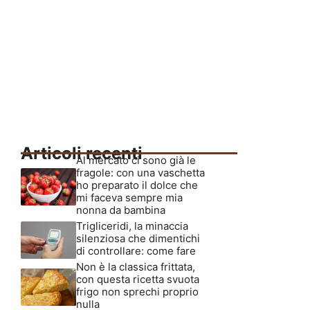
Articoli recenti
Al mercato ci sono già le
fragole: con una vaschetta
ho preparato il dolce che
mi faceva sempre mia
nonna da bambina
Trigliceridi, la minaccia
silenziosa che dimentichi
di controllare: come fare
Non è la classica frittata,
con questa ricetta svuota
frigo non sprechi proprio
nulla