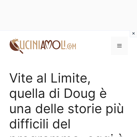
Vai
al
Menu
contenuto
Vite al Limite,
quella di Doug è
una delle storie più
difficili del