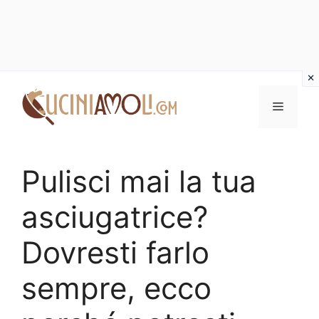
Vai
al
Menu
contenuto
Pulisci mai la tua
asciugatrice?
Dovresti farlo
sempre, ecco