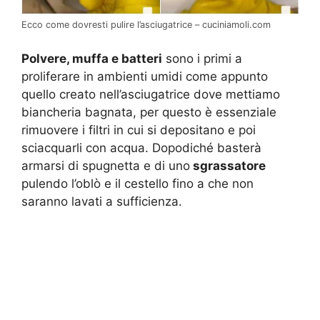
Ecco come dovresti pulire l’asciugatrice – cuciniamoli.com
Polvere, muffa e batteri
sono i primi a
proliferare in ambienti umidi come appunto
quello creato nell’asciugatrice dove mettiamo
biancheria bagnata, per questo è essenziale
rimuovere i filtri in cui si depositano e poi
sciacquarli con acqua. Dopodiché basterà
armarsi di spugnetta e di uno
sgrassatore
pulendo l’oblò e il cestello fino a che non
saranno lavati a sufficienza.