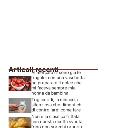
Articoli recenti
Al mercato ci sono già le
fragole: con una vaschetta
ho preparato il dolce che
mi faceva sempre mia
nonna da bambina
Trigliceridi, la minaccia
silenziosa che dimentichi
di controllare: come fare
Non è la classica frittata,
con questa ricetta svuota
frigo non sprechi proprio