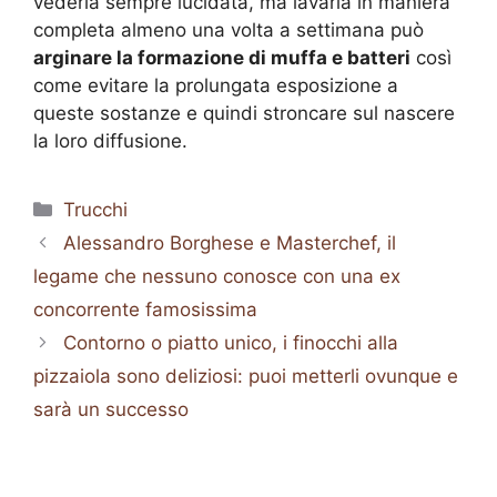
vederla sempre lucidata, ma lavarla in maniera
completa almeno una volta a settimana può
arginare la formazione di muffa e batteri
così
come evitare la prolungata esposizione a
queste sostanze e quindi stroncare sul nascere
la loro diffusione.
Categorie
Trucchi
Alessandro Borghese e Masterchef, il
legame che nessuno conosce con una ex
concorrente famosissima
Contorno o piatto unico, i finocchi alla
pizzaiola sono deliziosi: puoi metterli ovunque e
sarà un successo