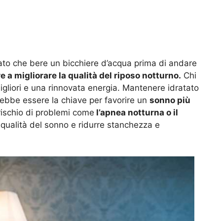
ato che bere un bicchiere d’acqua prima di andare
re a migliorare la qualità del riposo notturno.
Chi
igliori e una rinnovata energia. Mantenere idratato
rebbe essere la chiave per favorire un
sonno più
l rischio di problemi come
l’apnea notturna o il
qualità del sonno e ridurre stanchezza e