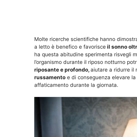
Molte ricerche scientifiche hanno dimostr
a letto è benefico e favorisce
il sonno olt
ha questa abitudine sperimenta risvegli m
l’organismo durante il riposo notturno pot
riposante e profondo,
aiutare a ridurre i
russamento
e di conseguenza elevare la 
affaticamento durante la giornata.