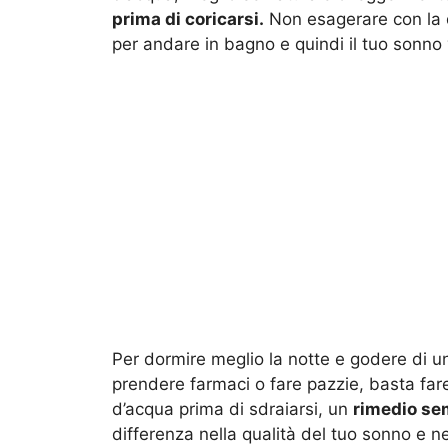
prima di coricarsi.
Non esagerare con la qua
per andare in bagno e quindi il tuo sonn
Per dormire meglio la notte e godere di u
prendere farmaci o fare pazzie, basta fa
d’acqua prima di sdraiarsi, un
rimedio se
differenza nella qualità del tuo sonno e n