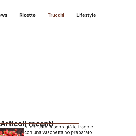
ews
Ricette
Trucchi
Lifestyle
Articoli recenti
Al mercato ci sono già le fragole:
con una vaschetta ho preparato il