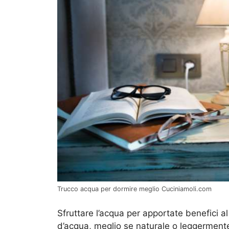
Trucco acqua per dormire meglio Cuciniamoli.com
Sfruttare l’acqua per apportate benefici a
d’acqua, meglio se naturale o leggerment