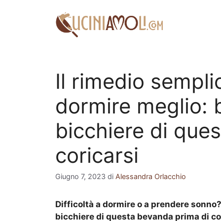
Vai
al
contenuto
Il rimedio sempli
dormire meglio: 
bicchiere di que
coricarsi
Giugno 7, 2023
di
Alessandra Orlacchio
Difficoltà a dormire o a prendere sonno
bicchiere di questa bevanda prima di co