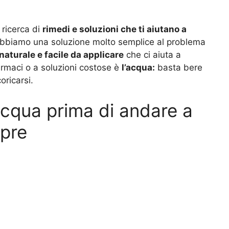
 ricerca di
rimedi e soluzioni che ti aiutano a
 abbiamo una soluzione molto semplice al problema
naturale e facile da applicare
che ci aiuta a
armaci o a soluzioni costose è
l’acqua:
basta bere
oricarsi.
acqua prima di andare a
mpre