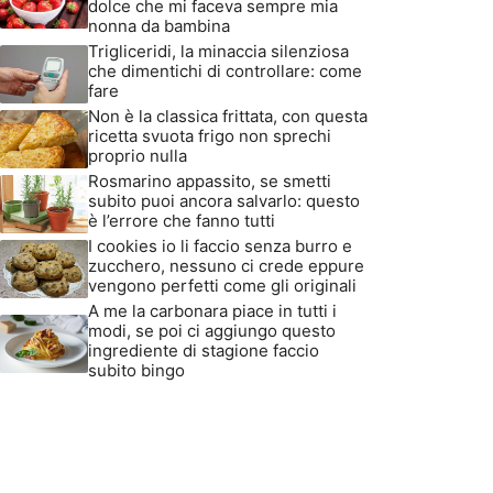
dolce che mi faceva sempre mia
nonna da bambina
Trigliceridi, la minaccia silenziosa
che dimentichi di controllare: come
fare
Non è la classica frittata, con questa
ricetta svuota frigo non sprechi
proprio nulla
Rosmarino appassito, se smetti
subito puoi ancora salvarlo: questo
è l’errore che fanno tutti
I cookies io li faccio senza burro e
zucchero, nessuno ci crede eppure
vengono perfetti come gli originali
A me la carbonara piace in tutti i
modi, se poi ci aggiungo questo
ingrediente di stagione faccio
subito bingo