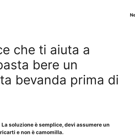
N
ce che ti aiuta a
basta bere un
sta bevanda prima di
? La soluzione è semplice, devi assumere un
ricarti e non è camomilla.