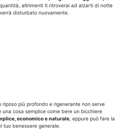
ntità, altrimenti ti ritroverai ad alzarti di notte
o verrà disturbato nuovamente.
n riposo più profondo e rigenerante non serve
re una cosa semplice come bere un bicchiere
mplice, economico e naturale
, eppure può fare la
el tuo benessere generale.