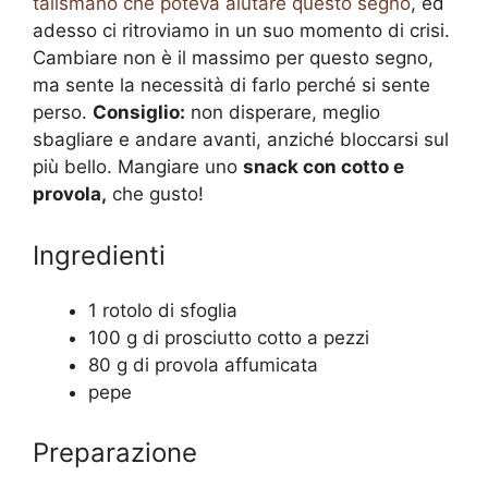
talismano che poteva aiutare questo segno
, ed
adesso ci ritroviamo in un suo momento di crisi.
Cambiare non è il massimo per questo segno,
ma sente la necessità di farlo perché si sente
perso.
Consiglio:
non disperare, meglio
sbagliare e andare avanti, anziché bloccarsi sul
più bello. Mangiare uno
snack con cotto e
provola,
che gusto!
Ingredienti
1 rotolo di sfoglia
100 g di prosciutto cotto a pezzi
80 g di provola affumicata
pepe
Preparazione