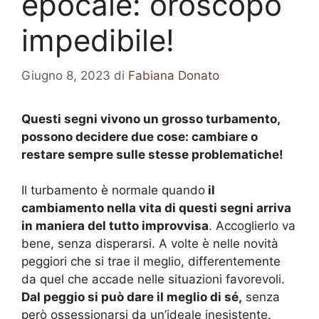
epocale: oroscopo
impedibile!
Giugno 8, 2023
di
Fabiana Donato
Questi segni vivono un grosso turbamento,
possono decidere due cose: cambiare o
restare sempre sulle stesse problematiche!
Il turbamento è normale quando
il
cambiamento nella vita di questi segni arriva
in maniera del tutto improvvisa
. Accoglierlo va
bene, senza disperarsi. A volte è nelle novità
peggiori che si trae il meglio, differentemente
da quel che accade nelle situazioni favorevoli.
Dal peggio si può dare il meglio di sé,
senza
però ossessionarsi da un’ideale inesistente.