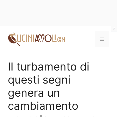
Vai
al
Menu
contenuto
Il turbamento di
questi segni
genera un
cambiamento