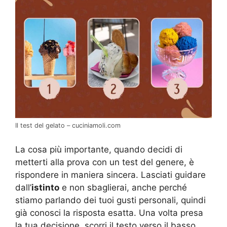
Il test del gelato – cuciniamoli.com
La cosa più importante, quando decidi di
metterti alla prova con un test del genere, è
rispondere in maniera sincera. Lasciati guidare
dall’
istinto
e non sbaglierai, anche perché
stiamo parlando dei tuoi gusti personali, quindi
già conosci la risposta esatta. Una volta presa
la tua decisione, scorri il testo verso il basso.