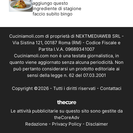
aggiungo questo
ingrediente di stagione
faccio subito bingo
Cuciniamoli.com di proprietà di NEXTMEDIAWEB SRL -
Via Sistina 121, 00187 Roma (RM) - Codice Fiscale e
Partita I.V.A. 09689341007
Cuciniamoli.com non è una testata giornalistica, in
quanto viene aggiornato senza alcuna periodicità. Non
può pertanto considerarsi un prodotto editoriale ai
sensi della legge n. 62 del 07.03.2001
Copyright ©2026 - Tutti i diritti riservati -
Contattaci
Le attività pubblicitarie su questo sito sono gestite da
theCoreAdv
Redazione
-
Privacy Policy
-
Disclaimer