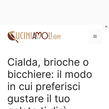
Vai
al
Menu
contenuto
Cialda, brioche o
bicchiere: il modo
in cui preferisci
gustare il tuo