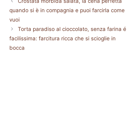
Crostata morbida salata, la cena perfetta
quando si è in compagnia e puoi farcirla come
vuoi
Torta paradiso al cioccolato, senza farina é
facilissima: farcitura ricca che si scioglie in
bocca