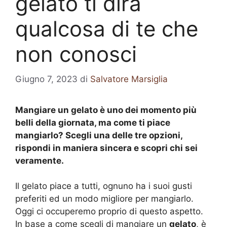
gelato ti dirà
qualcosa di te che
non conosci
Giugno 7, 2023
di
Salvatore Marsiglia
Mangiare un gelato è uno dei momento più
belli della giornata, ma come ti piace
mangiarlo? Scegli una delle tre opzioni,
rispondi in maniera sincera e scopri chi sei
veramente.
Il gelato piace a tutti, ognuno ha i suoi gusti
preferiti ed un modo migliore per mangiarlo.
Oggi ci occuperemo proprio di questo aspetto.
In base a come scegli di mangiare un
gelato
, è