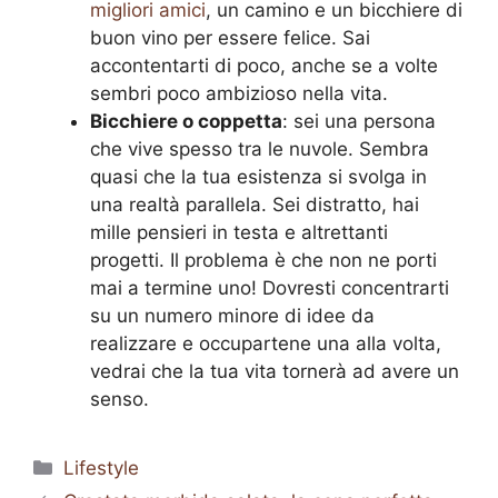
migliori amici
, un camino e un bicchiere di
buon vino per essere felice. Sai
accontentarti di poco, anche se a volte
sembri poco ambizioso nella vita.
Bicchiere o coppetta
: sei una persona
che vive spesso tra le nuvole. Sembra
quasi che la tua esistenza si svolga in
una realtà parallela. Sei distratto, hai
mille pensieri in testa e altrettanti
progetti. Il problema è che non ne porti
mai a termine uno! Dovresti concentrarti
su un numero minore di idee da
realizzare e occupartene una alla volta,
vedrai che la tua vita tornerà ad avere un
senso.
Categorie
Lifestyle