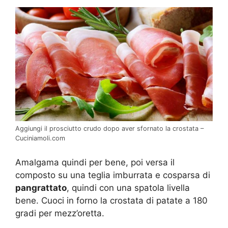
Aggiungi il prosciutto crudo dopo aver sfornato la crostata –
Cuciniamoli.com
Amalgama quindi per bene, poi versa il
composto su una teglia imburrata e cosparsa di
pangrattato
, quindi con una spatola livella
bene. Cuoci in forno la crostata di patate a 180
gradi per mezz’oretta.