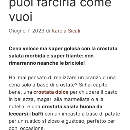
puoi farcirla come
vuoi
Giugno 7, 2023
di
Karola Sicali
Cena veloce ma super golosa con la crostata
salata morbida e super filante: non
rimarranno neanche le briciole!
Hai mai pensato di realizzare un pranzo o una
cena solo a base di crostate? Si hai capito
bene, una
crostata dolce
per chiudere il pasto
in bellezza, magari alla marmellata o alla
nutella, e una
crostata salata buona da
leccarsi i baffi
con un impasto a base di patate
per un rustico sfizioso e gustoso, perfetto per
ogni occasione.