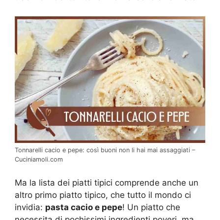
Tonnarelli cacio e pepe: così buoni non li hai mai assaggiati –
Cuciniamoli.com
Ma la lista dei piatti tipici comprende anche un
altro primo piatto tipico, che tutto il mondo ci
invidia:
pasta cacio e pepe
! Un piatto che
necessita di pochissimi ingredienti poveri, ma