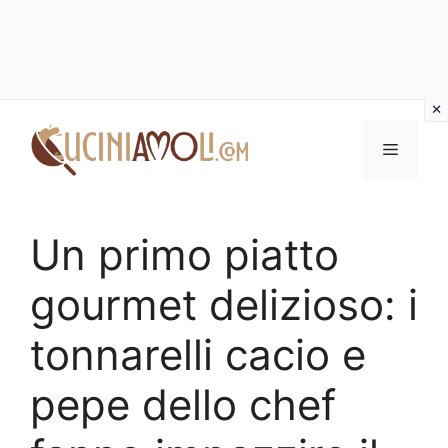
Vai
al
Menu
contenuto
Un primo piatto
gourmet delizioso: i
tonnarelli cacio e
pepe dello chef