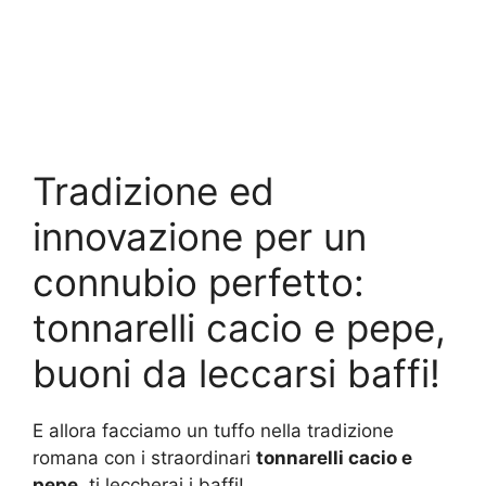
Tradizione ed
innovazione per un
connubio perfetto:
tonnarelli cacio e pepe,
buoni da leccarsi baffi!
E allora facciamo un tuffo nella tradizione
romana con i straordinari
tonnarelli cacio e
pepe
, ti leccherai i baffi!