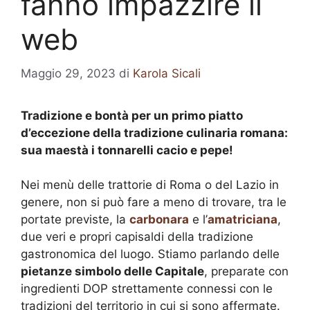
fanno impazzire il
web
Maggio 29, 2023
di
Karola Sicali
Tradizione e bontà per un primo piatto
d’eccezione della tradizione culinaria romana:
sua maestà i tonnarelli cacio e pepe!
Nei menù delle trattorie di Roma o del Lazio in
genere, non si può fare a meno di trovare, tra le
portate previste, la
carbonara
e l’
amatriciana
,
due veri e propri capisaldi della tradizione
gastronomica del luogo. Stiamo parlando delle
pietanze simbolo delle Capitale
, preparate con
ingredienti DOP strettamente connessi con le
tradizioni del territorio in cui si sono affermate.