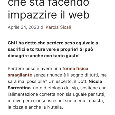
che sta facendo
impazzire il web
Aprile 24, 2023
di
Karola Sicali
Chi l’ha detto che perdere peso equivale a
sacrifici e torture vere e proprie? Si può
dimagrire anche con tanto gusto!
Perdere peso e avere una
forma fisica
smagliante
senza rinunce è il sogno di tutti, ma
sarà mai possibile? Un esperto, il Dott.
Nicola
Sorrentino
, noto dietologo dei vip, sostiene che
l’alimentazione corretta non sia uguale per tutti,
motivo per cui inserisce nel suo menù la pasta,
la pizza e anche la Nutella.