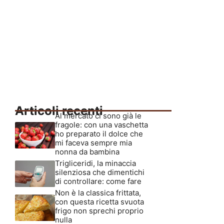
Articoli recenti
Al mercato ci sono già le
fragole: con una vaschetta
ho preparato il dolce che
mi faceva sempre mia
nonna da bambina
Trigliceridi, la minaccia
silenziosa che dimentichi
di controllare: come fare
Non è la classica frittata,
con questa ricetta svuota
frigo non sprechi proprio
nulla