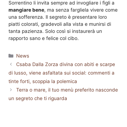
Sorrentino li invita sempre ad invogliare i figli a
mangiare bene
, ma senza fargliela vivere come
una sofferenza. Il segreto è presentare loro
piatti colorati, gradevoli alla vista e munirsi di
tanta pazienza. Solo così si instaurerà un
rapporto sano e felice col cibo.
Categorie
News
Csaba Dalla Zorza divina con abiti e scarpe
di lusso, viene asfaltata sui social: commenti a
tinte forti, scoppia la polemica
Terra o mare, il tuo menù preferito nasconde
un segreto che ti riguarda