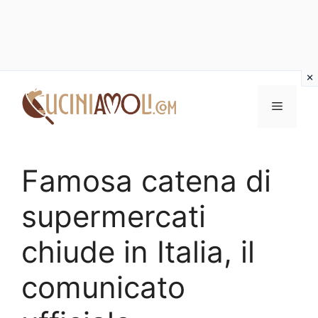
Vai
al
Menu
contenuto
Famosa catena di
supermercati
chiude in Italia, il
comunicato