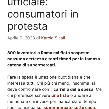
ufficiale:
consumatori in
protesta
Aprile 9, 2023
di
Karola Sicali
800 lavoratori a Roma col fiato sospeso:
nessuna certezza e tanti timori per la famosa
catena di supermercati.
Fare la spesa è un’azione quotidiana e che
interessa tutti. Chi più chi meno, insomma, si
deve confrontare con il
carrello della spesa
. C’è
chi preferisce scrivere
una lista
o andare a
memoria e chi invece per mancanza di tempo
spesso ripiega sul
supermercato sotto casa
.