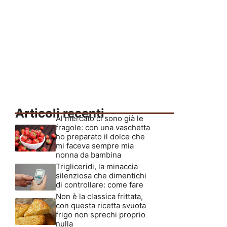
Articoli recenti
Al mercato ci sono già le
fragole: con una vaschetta
ho preparato il dolce che
mi faceva sempre mia
nonna da bambina
Trigliceridi, la minaccia
silenziosa che dimentichi
di controllare: come fare
Non è la classica frittata,
con questa ricetta svuota
frigo non sprechi proprio
nulla