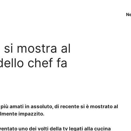
N
 si mostra al
dello chef fa
 più amati in assoluto, di recente si è mostrato al
ralmente impazzito.
entato uno dei volti della tv legati alla cucina