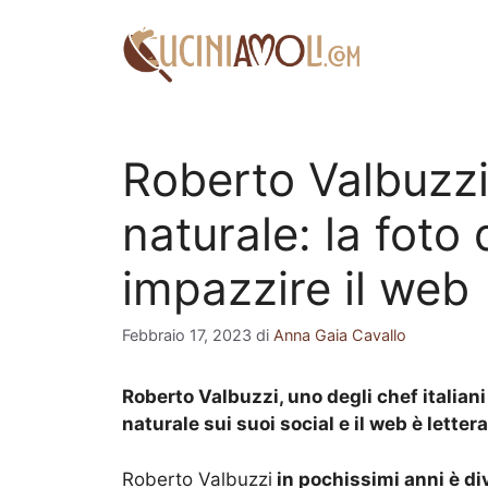
Vai
al
contenuto
Roberto Valbuzzi
naturale: la foto 
impazzire il web
Febbraio 17, 2023
di
Anna Gaia Cavallo
Roberto Valbuzzi, uno degli chef italiani
naturale sui suoi social e il web è lette
Roberto Valbuzzi
in pochissimi anni è div