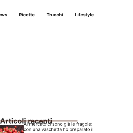
ews
Ricette
Trucchi
Lifestyle
Articoli recenti
Al mercato ci sono già le fragole:
con una vaschetta ho preparato il