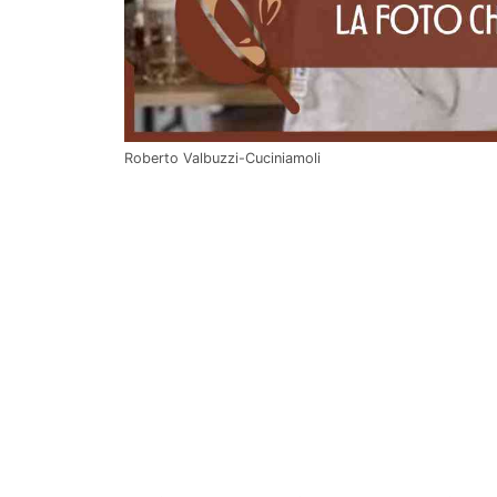
Roberto Valbuzzi-Cuciniamoli