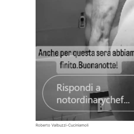
Roberto Valbuzzi-Cuciniamoli