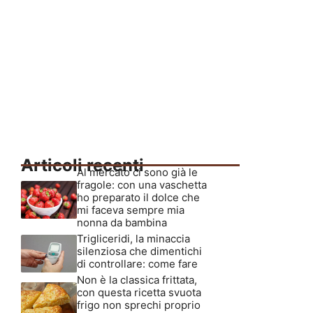
Articoli recenti
Al mercato ci sono già le
fragole: con una vaschetta
ho preparato il dolce che
mi faceva sempre mia
nonna da bambina
Trigliceridi, la minaccia
silenziosa che dimentichi
di controllare: come fare
Non è la classica frittata,
con questa ricetta svuota
frigo non sprechi proprio