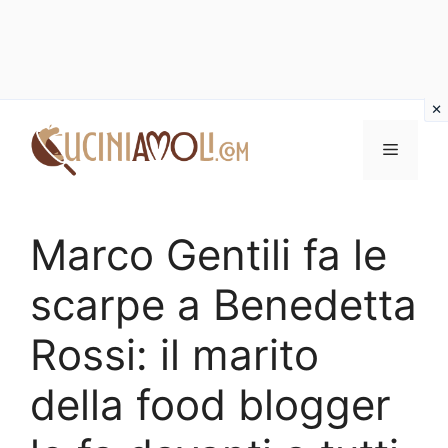
Vai
al
Menu
contenuto
Marco Gentili fa le
scarpe a Benedetta
Rossi: il marito
della food blogger