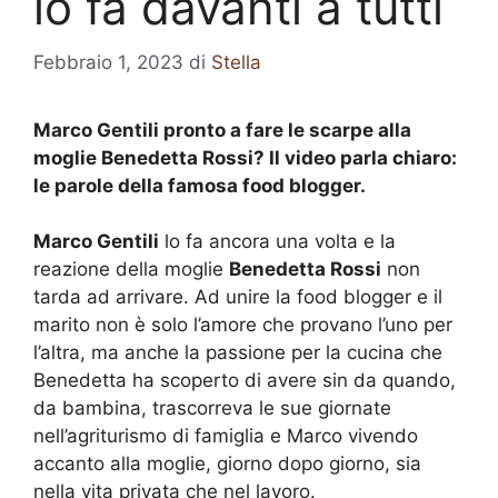
lo fa davanti a tutti
Febbraio 1, 2023
di
Stella
Marco Gentili pronto a fare le scarpe alla
moglie Benedetta Rossi? Il video parla chiaro:
le parole della famosa food blogger.
Marco Gentili
lo fa ancora una volta e la
reazione della moglie
Benedetta Rossi
non
tarda ad arrivare. Ad unire la food blogger e il
marito non è solo l’amore che provano l’uno per
l’altra, ma anche la passione per la cucina che
Benedetta ha scoperto di avere sin da quando,
da bambina, trascorreva le sue giornate
nell’agriturismo di famiglia e Marco vivendo
accanto alla moglie, giorno dopo giorno, sia
nella vita privata che nel lavoro.