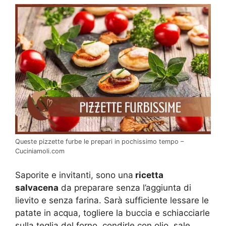
Queste pizzette furbe le prepari in pochissimo tempo –
Cuciniamoli.com
Saporite e invitanti, sono una
ricetta
salvacena
da preparare senza l’aggiunta di
lievito e senza farina. Sarà sufficiente lessare le
patate in acqua, togliere la buccia e schiacciarle
sulla teglia del forno, condirle con olio, sale,