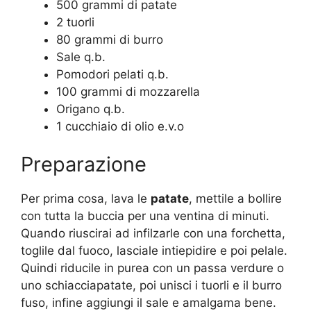
500 grammi di patate
2 tuorli
80 grammi di burro
Sale q.b.
Pomodori pelati q.b.
100 grammi di mozzarella
Origano q.b.
1 cucchiaio di olio e.v.o
Preparazione
Per prima cosa, lava le
patate
, mettile a bollire
con tutta la buccia per una ventina di minuti.
Quando riuscirai ad infilzarle con una forchetta,
toglile dal fuoco, lasciale intiepidire e poi pelale.
Quindi riducile in purea con un passa verdure o
uno schiacciapatate, poi unisci i tuorli e il burro
fuso, infine aggiungi il sale e amalgama bene.