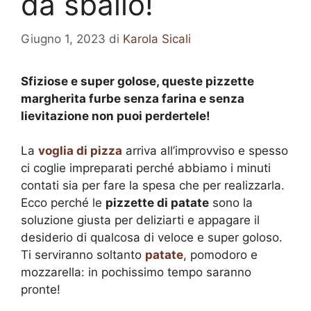
da sballo!
Giugno 1, 2023
di
Karola Sicali
Sfiziose e super golose, queste pizzette
margherita furbe senza farina e senza
lievitazione non puoi perdertele!
La
voglia di pizza
arriva all’improvviso e spesso
ci coglie impreparati perché abbiamo i minuti
contati sia per fare la spesa che per realizzarla.
Ecco perché le
pizzette di patate
sono la
soluzione giusta per deliziarti e appagare il
desiderio di qualcosa di veloce e super goloso.
Ti serviranno soltanto
patate
, pomodoro e
mozzarella: in pochissimo tempo saranno
pronte!