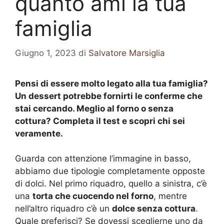
quanto ami la tua
famiglia
Giugno 1, 2023
di
Salvatore Marsiglia
Pensi di essere molto legato alla tua famiglia?
Un dessert potrebbe fornirti le conferme che
stai cercando. Meglio al forno o senza
cottura? Completa il test e scopri chi sei
veramente.
Guarda con attenzione l’immagine in basso,
abbiamo due tipologie completamente opposte
di dolci. Nel primo riquadro, quello a sinistra, c’è
una
torta che cuocendo nel forno
, mentre
nell’altro riquadro c’è un
dolce senza cottura
.
Quale preferisci? Se dovessi sceglierne uno da