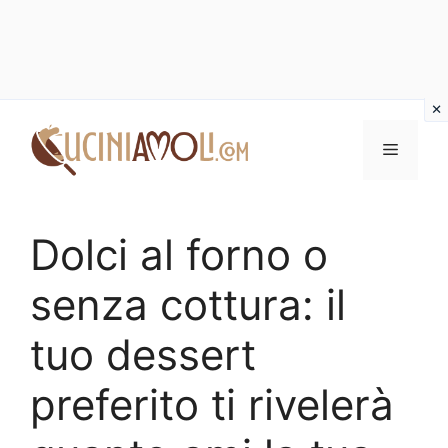
Vai
al
Menu
contenuto
Dolci al forno o
senza cottura: il
tuo dessert
preferito ti rivelerà