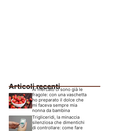
Articoli recenti
Al mercato ci sono già le
fragole: con una vaschetta
ho preparato il dolce che
mi faceva sempre mia
nonna da bambina
Trigliceridi, la minaccia
silenziosa che dimentichi
di controllare: come fare