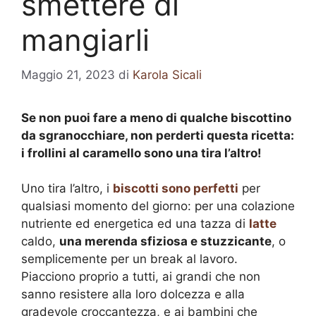
smettere di
mangiarli
Maggio 21, 2023
di
Karola Sicali
Se non puoi fare a meno di qualche biscottino
da sgranocchiare, non perderti questa ricetta:
i frollini al caramello sono una tira l’altro!
Uno tira l’altro, i
biscotti sono perfetti
per
qualsiasi momento del giorno: per una colazione
nutriente ed energetica ed una tazza di
latte
caldo,
una merenda sfiziosa e stuzzicante
, o
semplicemente per un break al lavoro.
Piacciono proprio a tutti, ai grandi che non
sanno resistere alla loro dolcezza e alla
gradevole croccantezza, e ai bambini che