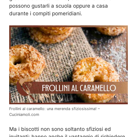
possono gustarli a scuola oppure a casa
durante i compiti pomeridiani.
Frollini al caramello: una merenda sfiziosissima! –
Cuciniamoli.com
Ma i biscotti non sono soltanto sfiziosi ed
invitanti: hanno anche il vantaggio di richiedere