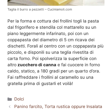
Taglia il burro a pezzetti – Cuciniamoli.com
Per la forma e cottura dei frollini togli la pasta
dal frigorifero e stendila col mattarello su un
piano leggermente infarinato, poi con un
coppapasta del diametro di 5 cm ricava dei
dischetti. Forali al centro con un coppapasta più
piccolo, e disponili su una teglia rivestita di
carta forno. Poi spolverizza la superficie con
altro
zucchero di canna
e fai cuocere in forno
caldo, statico, a 180 gradi per un quarto d’ora.
Fai raffreddare i frollini al caramello su una
gratella prima di gustarli et voilà!
Categorie
Dolci
Panino farcito, Torta rustica oppure Insalata