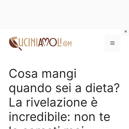
Vai
al
Menu
contenuto
Cosa mangi
quando sei a dieta?
La rivelazione è
incredibile: non te