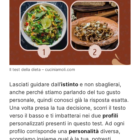
Il test della dieta – cuciniamoli.com
Lasciati guidare dall’
istinto
e non sbaglierai,
anche perché stiamo parlando del tuo gusto
personale, quindi conosci già la risposta esatta.
Una volta presa la tua decisione, scorri il testo
verso il basso e ti imbatterai nei due
profili
personalizzati presenti in questo test. Ad ogni
profilo corrisponde una
personalità
diversa,
scopriamo insieme qual è la tua, potresti