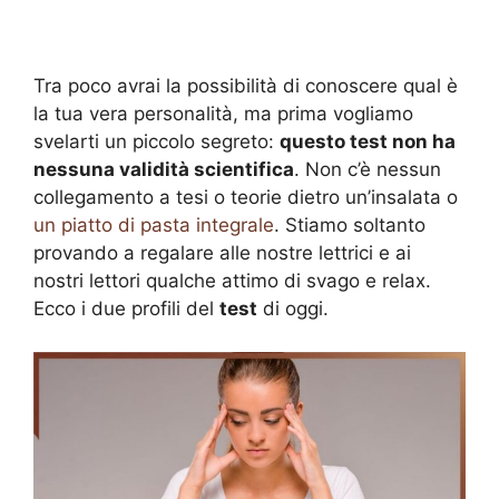
Tra poco avrai la possibilità di conoscere qual è
la tua vera personalità, ma prima vogliamo
svelarti un piccolo segreto:
questo test non ha
nessuna validità scientifica
. Non c’è nessun
collegamento a tesi o teorie dietro un’insalata o
un piatto di pasta integrale
. Stiamo soltanto
provando a regalare alle nostre lettrici e ai
nostri lettori qualche attimo di svago e relax.
Ecco i due profili del
test
di oggi.