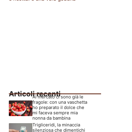
Articoli recenti
Al mercato ci sono già le
fragole: con una vaschetta
ho preparato il dolce che
mi faceva sempre mia
nonna da bambina
Trigliceridi, la minaccia
silenziosa che dimentichi