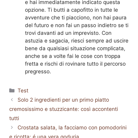
e hai immediatamente indicato questa
opzione. Ti butti a capofitto in tutte le
avventure che ti piacciono, non hai paura
del futuro e non fai un passo indietro se ti
trovi davanti ad un imprevisto. Con
astuzia e sagacia, riesci sempre ad uscire
bene da qualsiasi situazione complicata,
anche se a volte fai le cose con troppa
fretta e rischi di rovinare tutto il percorso
pregresso.
Categorie
Test
Solo 2 ingredienti per un primo piatto
cremosissimo e stuzzicante: così accontenti
tutti
Crostata salata, la facciamo con pomodorini
e ricotta: é una vera goduria