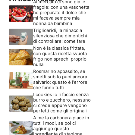
Al mercato ci sono già le
fragole: con una vaschetta
ho preparato il dolce che
mi faceva sempre mia
nonna da bambina
Trigliceridi, la minaccia
silenziosa che dimentichi
di controllare: come fare
Non è la classica frittata,
con questa ricetta svuota
frigo non sprechi proprio
nulla
Rosmarino appassito, se
smetti subito puoi ancora
salvarlo: questo è l’errore
che fanno tutti
I cookies io li faccio senza
burro e zucchero, nessuno
ci crede eppure vengono
perfetti come gli originali
A me la carbonara piace in
tutti i modi, se poi ci
aggiungo questo
ingrediente di stagione