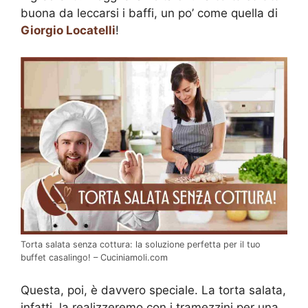
buona da leccarsi i baffi, un po’ come quella di
Giorgio Locatelli
!
Torta salata senza cottura: la soluzione perfetta per il tuo
buffet casalingo! – Cuciniamoli.com
Questa, poi, è davvero speciale. La torta salata,
infatti, la realizzeremo con i tramezzini per una