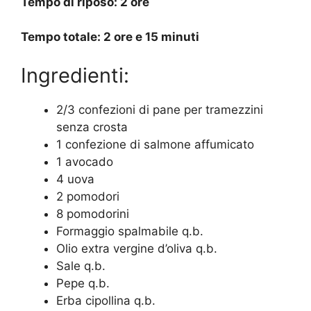
Tempo di riposo: 2 ore
Tempo totale: 2 ore e 15 minuti
Ingredienti:
2/3 confezioni di pane per tramezzini
senza crosta
1 confezione di salmone affumicato
1 avocado
4 uova
2 pomodori
8 pomodorini
Formaggio spalmabile q.b.
Olio extra vergine d’oliva q.b.
Sale q.b.
Pepe q.b.
Erba cipollina q.b.