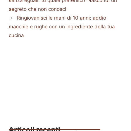
senza eguali: tu quale preferisci? Nascondi un
segreto che non conosci
Ringiovanisci le mani di 10 anni: addio
macchie e rughe con un ingrediente della tua
cucina
Articoli recenti