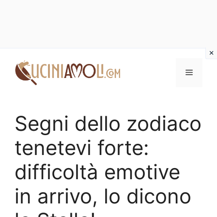
Vai
al
Menu
contenuto
Segni dello zodiaco
tenetevi forte:
difficoltà emotive
in arrivo, lo dicono