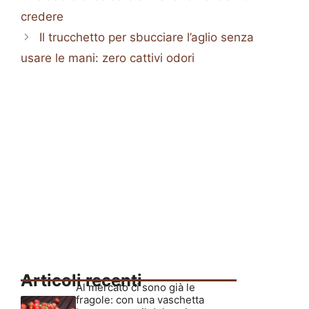
credere
Il trucchetto per sbucciare l’aglio senza
usare le mani: zero cattivi odori
Articoli recenti
Al mercato ci sono già le
fragole: con una vaschetta