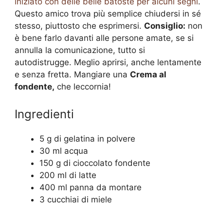
iniziato con delle belle batoste per alcuni segni
.
Questo amico trova più semplice chiudersi in sé
stesso, piuttosto che esprimersi.
Consiglio:
non
è bene farlo davanti alle persone amate, se si
annulla la comunicazione, tutto si
autodistrugge. Meglio aprirsi, anche lentamente
e senza fretta. Mangiare una
Crema al
fondente,
che leccornia!
Ingredienti
5 g di gelatina in polvere
30 ml acqua
150 g di cioccolato fondente
200 ml di latte
400 ml panna da montare
3 cucchiai di miele