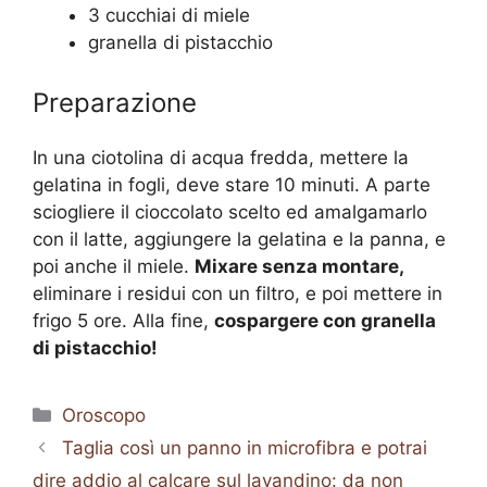
3 cucchiai di miele
granella di pistacchio
Preparazione
In una ciotolina di acqua fredda, mettere la
gelatina in fogli, deve stare 10 minuti. A parte
sciogliere il cioccolato scelto ed amalgamarlo
con il latte, aggiungere la gelatina e la panna, e
poi anche il miele.
Mixare senza montare,
eliminare i residui con un filtro, e poi mettere in
frigo 5 ore. Alla fine,
cospargere con granella
di pistacchio!
Categorie
Oroscopo
Taglia così un panno in microfibra e potrai
dire addio al calcare sul lavandino: da non