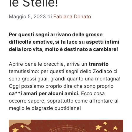
le Stelle!
Maggio 5, 2023
di
Fabiana Donato
Per questi segni arrivano delle grosse
difficoltà emotive, si fa luce su aspetti intimi
della loro vita, molto è destinato a cambiare!
Aprire bene le orecchie, arriva un
transito
temutissimo: per questi segni dello Zodiaco ci
sono grossi guai, grandi quanto una montagna!
Oggi possiamo proprio dire che sono proprio
ca**i amari per alcuni amici.
Ecco cosa
occorre sapere, soprattutto come affrontare al
meglio le disgrazie quotidiane!