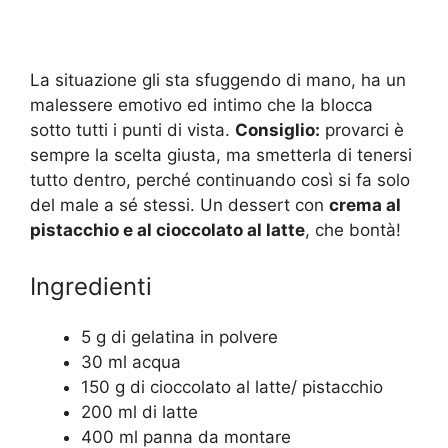
La situazione gli sta sfuggendo di mano, ha un
malessere emotivo ed intimo che la blocca
sotto tutti i punti di vista.
Consiglio:
provarci è
sempre la scelta giusta, ma smetterla di tenersi
tutto dentro, perché continuando così si fa solo
del male a sé stessi. Un dessert con
crema al
pistacchio e al cioccolato al latte
, che bontà!
Ingredienti
5 g di gelatina in polvere
30 ml acqua
150 g di cioccolato al latte/ pistacchio
200 ml di latte
400 ml panna da montare