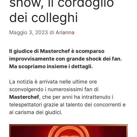
show, il cordoglio
dei colleghi
Maggio 3, 2023
di
Arianna
Il giudice di Masterchef è scomparso
improvvisamente con grande shock dei fan.
Ma scopriamo insieme i dettagli.
La notizia è arrivata nelle ultime ore
sconvolgendo i numerosissimi fan di
Masterchef
, che per anni ha intrattenuto i
telespettatori grazie al talento dei concorrenti e
al carisma dei giudici.