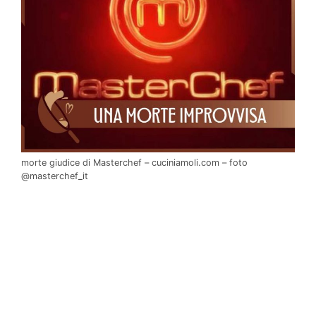
morte giudice di Masterchef – cuciniamoli.com – foto
@masterchef_it