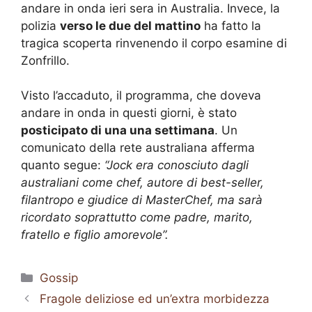
andare in onda ieri sera in Australia. Invece, la
polizia
verso le due del mattino
ha fatto la
tragica scoperta rinvenendo il corpo esamine di
Zonfrillo.
Visto l’accaduto, il programma, che doveva
andare in onda in questi giorni, è stato
posticipato di una una settimana
. Un
comunicato della rete australiana afferma
quanto segue:
“Jock era conosciuto dagli
australiani come chef, autore di best-seller,
filantropo e giudice di MasterChef, ma sarà
ricordato soprattutto come padre, marito,
fratello e figlio amorevole”.
Categorie
Gossip
Fragole deliziose ed un’extra morbidezza