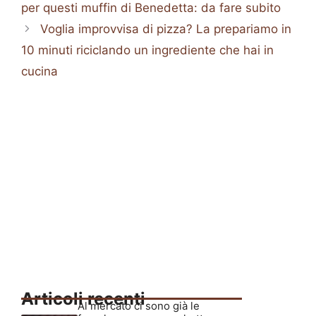
per questi muffin di Benedetta: da fare subito
Voglia improvvisa di pizza? La prepariamo in
10 minuti riciclando un ingrediente che hai in
cucina
Articoli recenti
Al mercato ci sono già le