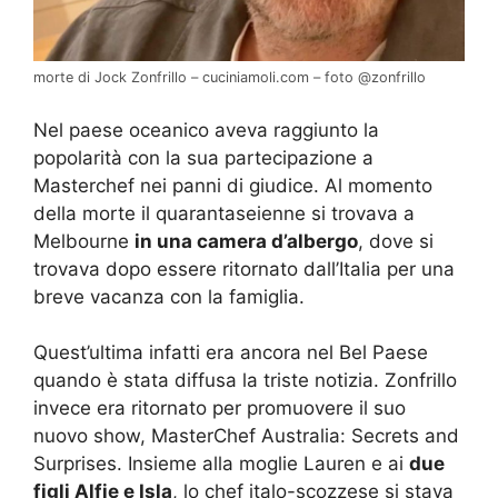
morte di Jock Zonfrillo – cuciniamoli.com – foto @zonfrillo
Nel paese oceanico aveva raggiunto la
popolarità con la sua partecipazione a
Masterchef nei panni di giudice. Al momento
della morte il quarantaseienne si trovava a
Melbourne
in una camera d’albergo
, dove si
trovava dopo essere ritornato dall’Italia per una
breve vacanza con la famiglia.
Quest’ultima infatti era ancora nel Bel Paese
quando è stata diffusa la triste notizia. Zonfrillo
invece era ritornato per promuovere il suo
nuovo show, MasterChef Australia: Secrets and
Surprises. Insieme alla moglie Lauren e ai
due
figli Alfie e Isla
, lo chef italo-scozzese si stava