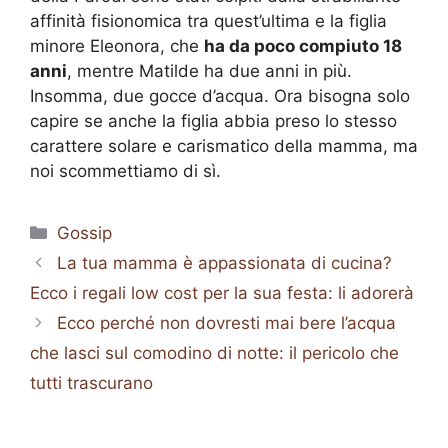
affinità fisionomica tra quest’ultima e la figlia
minore Eleonora, che
ha da poco compiuto 18
anni
, mentre Matilde ha due anni in più.
Insomma, due gocce d’acqua. Ora bisogna solo
capire se anche la figlia abbia preso lo stesso
carattere solare e carismatico della mamma, ma
noi scommettiamo di sì.
Categorie
Gossip
La tua mamma è appassionata di cucina?
Ecco i regali low cost per la sua festa: li adorerà
Ecco perché non dovresti mai bere l’acqua
che lasci sul comodino di notte: il pericolo che
tutti trascurano