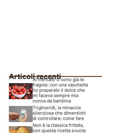
Articoli recenti
Al mercato ci sono già le
fragole: con una vaschetta
ho preparato il dolce che
mi faceva sempre mia
nonna da bambina
Trigliceridi, la minaccia
silenziosa che dimentichi
di controllare: come fare
Non è la classica frittata,
con questa ricetta svuota