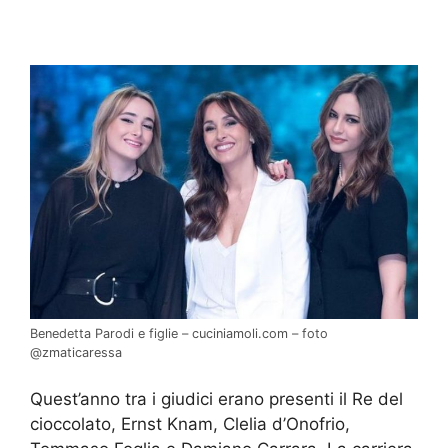
Benedetta Parodi e figlie – cuciniamoli.com – foto
@zmaticaressa
Quest’anno tra i giudici erano presenti il Re del
cioccolato, Ernst Knam, Clelia d’Onofrio,