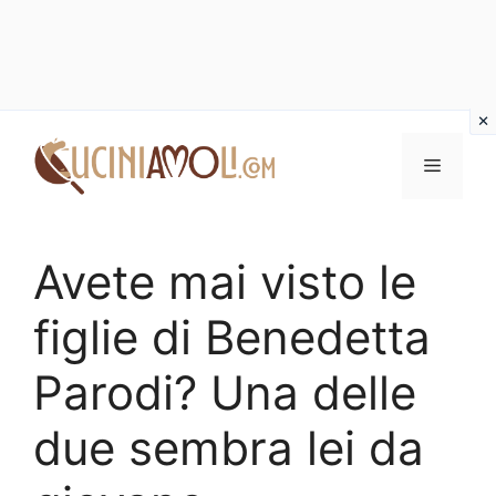
Vai
al
Menu
contenuto
Avete mai visto le
figlie di Benedetta
Parodi? Una delle
due sembra lei da