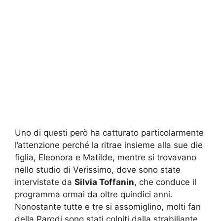
Uno di questi però ha catturato particolarmente
l’attenzione perché la ritrae insieme alla sue die
figlia, Eleonora e Matilde, mentre si trovavano
nello studio di Verissimo, dove sono state
intervistate da
Silvia Toffanin
, che conduce il
programma ormai da oltre quindici anni.
Nonostante tutte e tre si assomiglino, molti fan
della Parodi sono stati colpiti dalla strabiliante