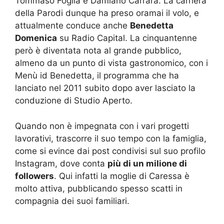
Tommaso Foglia e Damiano Carrara. La carriera
della Parodi dunque ha preso oramai il volo, e
attualmente conduce anche
Benedetta
Domenica
su Radio Capital. La cinquantenne
però è diventata nota al grande pubblico,
almeno da un punto di vista gastronomico, con i
Menù id Benedetta, il programma che ha
lanciato nel 2011 subito dopo aver lasciato la
conduzione di Studio Aperto.
Quando non è impegnata con i vari progetti
lavorativi, trascorre il suo tempo con la famiglia,
come si evince dai post condivisi sul suo profilo
Instagram, dove conta
più di un milione di
followers
. Qui infatti la moglie di Caressa è
molto attiva, pubblicando spesso scatti in
compagnia dei suoi familiari.