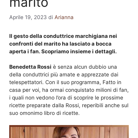
marito
Aprile 19, 2023
di
Arianna
Il gesto della conduttrice marchigiana nei
confronti del marito ha lasciato a bocca
aperta i fan. Scopriamo insieme i dettagli.
Benedetta Rossi
è senza alcun dubbio una
della conduttrici più amate e apprezzate dai
telespettatori. Con il suo programma, Fatto in
casa per voi, ha ormai conquistato milioni di fan,
i quali non vedono l’ora di scoprire le prossime
ricette preparate dalla Rossi, reperibili anche sul
suo omonimo libro di ricette.