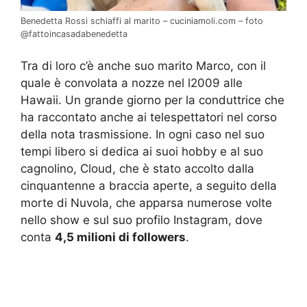
Benedetta Rossi schiaffi al marito – cuciniamoli.com – foto
@fattoincasadabenedetta
Tra di loro c’è anche suo marito Marco, con il
quale è convolata a nozze nel l2009 alle
Hawaii. Un grande giorno per la conduttrice che
ha raccontato anche ai telespettatori nel corso
della nota trasmissione. In ogni caso nel suo
tempi libero si dedica ai suoi hobby e al suo
cagnolino, Cloud, che è stato accolto dalla
cinquantenne a braccia aperte, a seguito della
morte di Nuvola, che apparsa numerose volte
nello show e sul suo profilo Instagram, dove
conta
4,5 milioni di followers
.