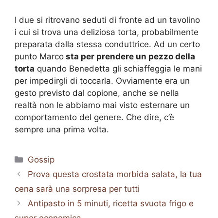
I due si ritrovano seduti di fronte ad un tavolino
i cui si trova una deliziosa torta, probabilmente
preparata dalla stessa conduttrice. Ad un certo
punto Marco
sta per prendere un pezzo della
torta
quando Benedetta gli schiaffeggia le mani
per impedirgli di toccarla. Ovviamente era un
gesto previsto dal copione, anche se nella
realtà non le abbiamo mai visto esternare un
comportamento del genere. Che dire, c’è
sempre una prima volta.
Categorie
Gossip
Prova questa crostata morbida salata, la tua
cena sarà una sorpresa per tutti
Antipasto in 5 minuti, ricetta svuota frigo e