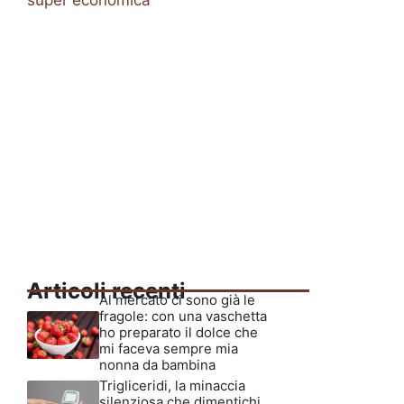
super economica
Articoli recenti
Al mercato ci sono già le
fragole: con una vaschetta
ho preparato il dolce che
mi faceva sempre mia
nonna da bambina
Trigliceridi, la minaccia
silenziosa che dimentichi