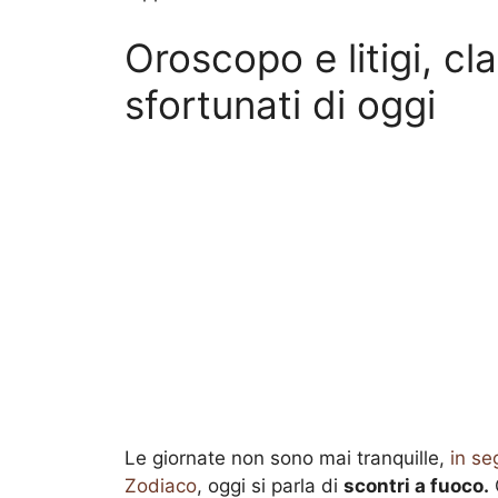
Oroscopo e litigi, cl
sfortunati di oggi
Le giornate non sono mai tranquille,
in se
Zodiaco
, oggi si parla di
scontri a fuoco.
Q