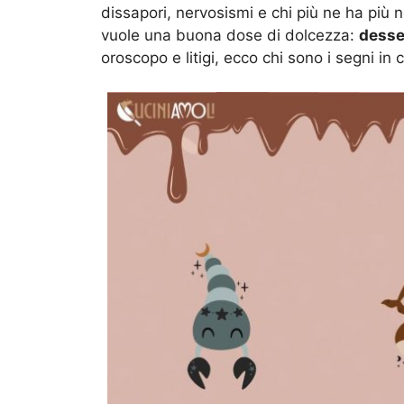
dissapori, nervosismi e chi più ne ha più 
vuole una buona dose di dolcezza:
desse
oroscopo e litigi, ecco chi sono i segni in c