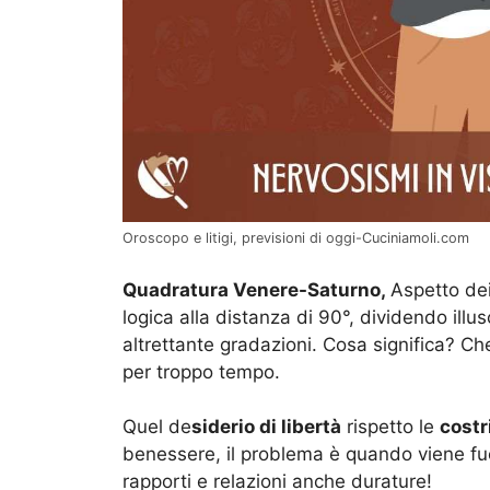
Oroscopo e litigi, previsioni di oggi-Cuciniamoli.com
Quadratura Venere-Saturno,
Aspetto dei
logica alla distanza di 90°, dividendo illus
altrettante gradazioni. Cosa significa? C
per troppo tempo.
Quel de
siderio di libertà
rispetto le
costr
benessere, il problema è quando viene fu
rapporti e relazioni anche durature!