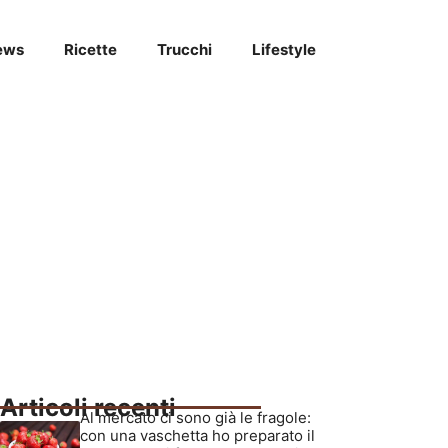
ews
Ricette
Trucchi
Lifestyle
Articoli recenti
Al mercato ci sono già le fragole:
con una vaschetta ho preparato il