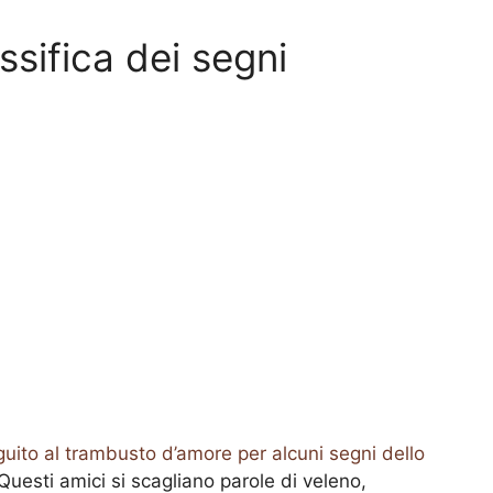
assifica dei segni
guito al trambusto d’amore per alcuni segni dello
uesti amici si scagliano parole di veleno,