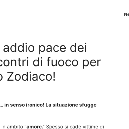
N
, addio pace dei
contri di fuoco per
o Zodiaco!
e… in senso ironico! La situazione sfugge
 in ambito
“amore.”
Spesso si cade vittime di