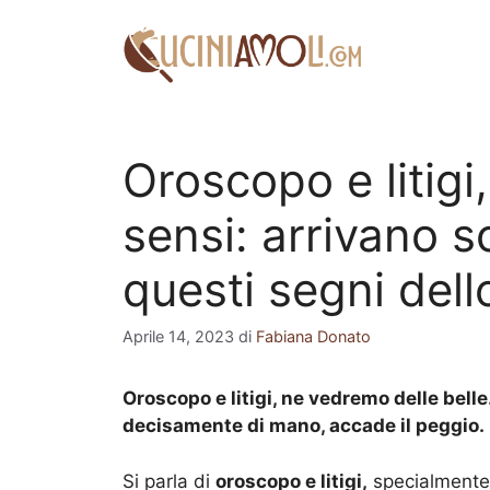
Vai
al
contenuto
Oroscopo e litigi
sensi: arrivano s
questi segni dell
Aprile 14, 2023
di
Fabiana Donato
Oroscopo e litigi, ne vedremo delle bell
decisamente di mano, accade il peggio.
Si parla di
oroscopo e litigi,
specialmente