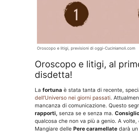
Oroscopo e litigi, previsioni di oggi-Cuciniamoli.com
Oroscopo e litigi, al pri
disdetta!
La
fortuna
è stata tanta di recente, spe
dell’Universo nei giorni passati
. Attualmen
mancanza di comunicazione. Questo segn
rapporti,
senza se e senza ma.
Consiglio
qualcosa che non va più a genio. A volte,
Mangiare delle
Pere caramellate
darà un 