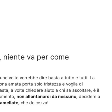
, niente va per come
ne volte vorrebbe dire basta a tutto e tutti. La
ona amata porta solo tristezza e voglia di
ta, a volte chiedere aiuto a chi sa ascoltare, è il
 momento,
non allontanarsi da nessuno
, decidere a
amellate,
che dolcezza!