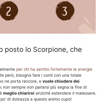
mo posto lo Scorpione, che
cialmente
per chi ha sentito fortemente le energie
te però, bisogna fare i conti con una totale
o ne porta rancore, e
vuole chiudere dei
:
non sempre non parlarsi più segna la fine di
 è
meglio chiarirsi
anziché estendere il malessere.
po’ di dolcezza a questo animo cupo!