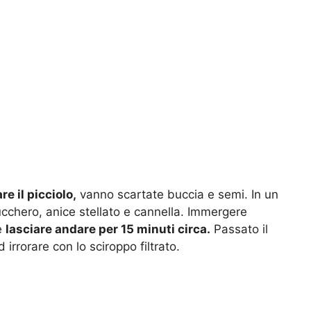
e il picciolo,
vanno scartate buccia e semi. In un
ucchero, anice stellato e cannella. Immergere
e
lasciare andare per 15 minuti circa.
Passato il
irrorare con lo sciroppo filtrato.