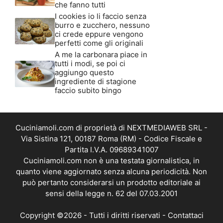
che fanno tutti
I cookies io li faccio senza
burro e zucchero, nessuno
ci crede eppure vengono
perfetti come gli originali
A me la carbonara piace in
tutti i modi, se poi ci
aggiungo questo
ingrediente di stagione
faccio subito bingo
Cuciniamoli.com di proprietà di NEXTMEDIAWEB SRL -
Via Sistina 121, 00187 Roma (RM) - Codice Fiscale e
Partita I.V.A. 09689341007
Cuciniamoli.com non è una testata giornalistica, in
quanto viene aggiornato senza alcuna periodicità. Non
può pertanto considerarsi un prodotto editoriale ai
sensi della legge n. 62 del 07.03.2001
Copyright ©2026 - Tutti i diritti riservati -
Contattaci