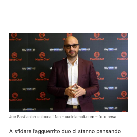
Joe Bastianich sciocca i fan – cuciniamoli.com – foto ansa
A sfidare l’agguerrito duo ci stanno pensando