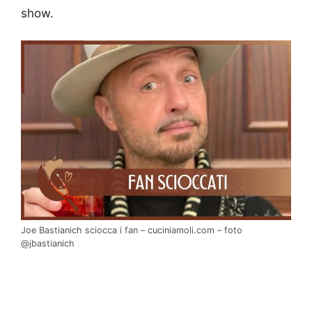
show.
Joe Bastianich sciocca i fan – cuciniamoli.com – foto
@jbastianich