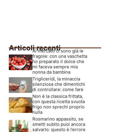
Articoli recenti
Al mercato ci sono già le
fragole: con una vaschetta
ho preparato il dolce che
mi faceva sempre mia
nonna da bambina
Trigliceridi, la minaccia
silenziosa che dimentichi
di controllare: come fare
Non è la classica frittata,
con questa ricetta svuota
frigo non sprechi proprio
nulla
Rosmarino appassito, se
smetti subito puoi ancora
salvarlo: questo è l’errore