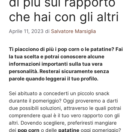
di più sul rapporto
che hai con gli altri
Aprile 11, 2023
di
Salvatore Marsiglia
Ti piacciono di più i pop corn o le patatine? Fai
la tua scelta e potrai conoscere alcune
informazioni importanti sulla tua vera
personalità. Resterai sicuramente senza
parole quando leggerai il tuo profilo.
Sei abituato a concederti un piccolo snack
durante il pomeriggio? Oggi proveremo a darti
due possibili soluzioni, attraverso le quali potrai
comprendere qual è il tuo vero rapporto con gli
altri. Dovendo scegliere, preferiresti mangiare
dei
pop corn
o delle
patatine
oggi pomeriggio?