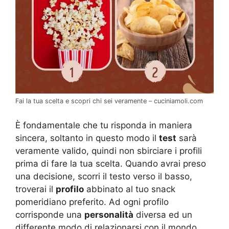
Fai la tua scelta e scopri chi sei veramente – cuciniamoli.com
È fondamentale che tu risponda in maniera
sincera, soltanto in questo modo il
test
sarà
veramente valido, quindi non sbirciare i profili
prima di fare la tua scelta. Quando avrai preso
una decisione, scorri il testo verso il basso,
troverai il
profilo
abbinato al tuo snack
pomeridiano preferito. Ad ogni profilo
corrisponde una
personalità
diversa ed un
differente modo di relazionarsi con il mondo