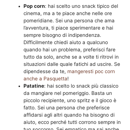
Pop corn
: hai scelto uno snack tipico del
cinema, ma a te piace anche nelle ore
pomeridiane. Sei una persona che ama
l’avventura, ti piace sperimentare e hai
sempre bisogno di indipendenza.
Difficilmente chiedi aiuto a qualcuno
quando hai un problema, preferisci fare
tutto da solo, anche se a volte ti ritrovi in
situazioni dalle quale fatichi ad uscire. Se
dipendesse da te,
mangeresti poc corn
anche a Pasquetta
!
Patatine
: hai scelto lo snack più classico
da mangiare nel pomeriggio. Basta un
piccolo recipiente, uno spritz e il gioco è
fatto. Sei una persona che preferisce
affidarsi agli altri quando ha bisogno di
aiuto, ecco perché tutti corrono sempre in
tuo soccorso. Sei empatico ma sai anche