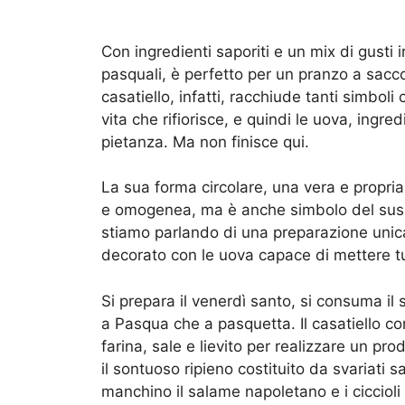
Con ingredienti saporiti e un mix di gusti i
pasquali, è perfetto per un pranzo a sac
casatiello, infatti, racchiude tanti simboli 
vita che rifiorisce, e quindi le uova, ingre
pietanza. Ma non finisce qui.
La sua forma circolare, una vera e propri
e omogenea, ma è anche simbolo del susse
stiamo parlando di una preparazione unic
decorato con le uova capace di mettere tu
Si prepara il venerdì santo, si consuma i
a Pasqua che a pasquetta. Il casatiello c
farina, sale e lievito per realizzare un pro
il sontuoso ripieno costituito da svariati
manchino il salame napoletano e i ciccioli