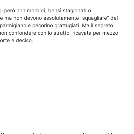
gi però non morbidi, bensì stagionati o
ere ma non devono assolutamente “squagliare” del
 parmigiano e pecorino grattugiati. Ma il segreto
non confondere con lo strutto, ricavata per mezzo
orte e deciso.