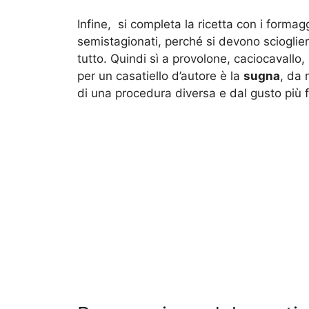
Infine, si completa la ricetta con i formag
semistagionati, perché si devono sciogli
tutto. Quindi sì a provolone, caciocavallo,
per un casatiello d’autore è la
sugna
, da 
di una procedura diversa e dal gusto più f