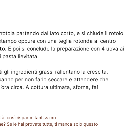
rrotola partendo dal lato corto, e si chiude il rotolo
o stampo oppure con una teglia rotonda al centro
to.
E poi si conclude la preparazione con 4 uova ai
 pasta lievitata.
gli ingredienti grassi rallentano la crescita.
anno per non farlo seccare e attendere che
ora circa. A cottura ultimata, sforna, fai
tà: così risparmi tantissimo
e? Se le hai provate tutte, ti manca solo questo