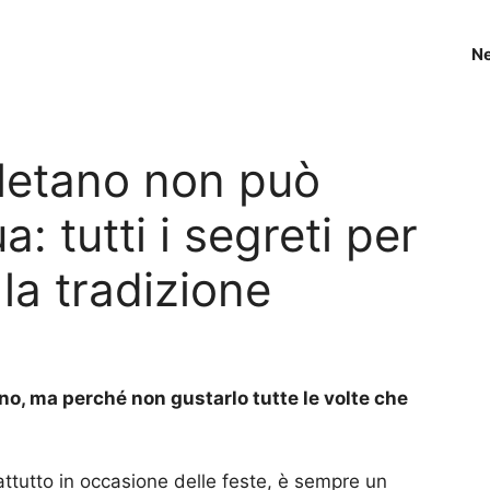
N
oletano non può
 tutti i segreti per
la tradizione
o, ma perché non gustarlo tutte le volte che
?
attutto in occasione delle feste, è sempre un