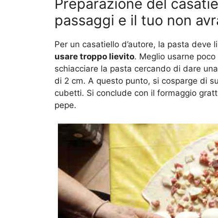
Preparazione del casatie
passaggi e il tuo non avrà
Per un casatiello d’autore, la pasta deve li
usare troppo lievito
. Meglio usarne poco 
schiacciare la pasta cercando di dare una
di 2 cm. A questo punto, si cosparge di sug
cubetti. Si conclude con il formaggio gra
pepe.