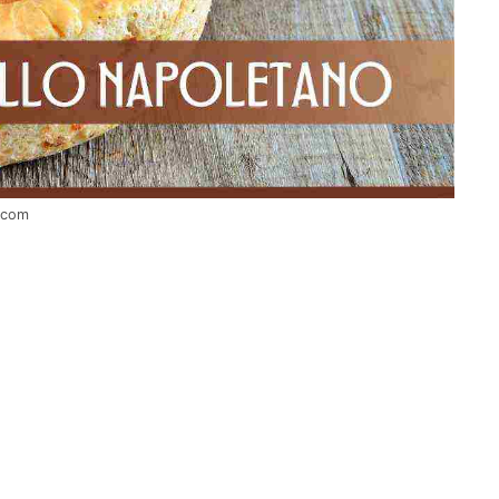
i.com