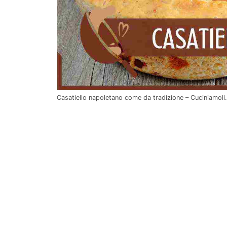
Casatiello napoletano come da tradizione – Cuciniamol