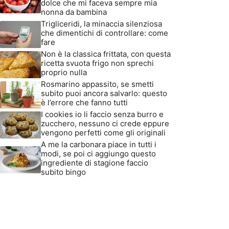
dolce che mi faceva sempre mia
nonna da bambina
Trigliceridi, la minaccia silenziosa
che dimentichi di controllare: come
fare
Non è la classica frittata, con questa
ricetta svuota frigo non sprechi
proprio nulla
Rosmarino appassito, se smetti
subito puoi ancora salvarlo: questo
è l’errore che fanno tutti
I cookies io li faccio senza burro e
zucchero, nessuno ci crede eppure
vengono perfetti come gli originali
A me la carbonara piace in tutti i
modi, se poi ci aggiungo questo
ingrediente di stagione faccio
subito bingo