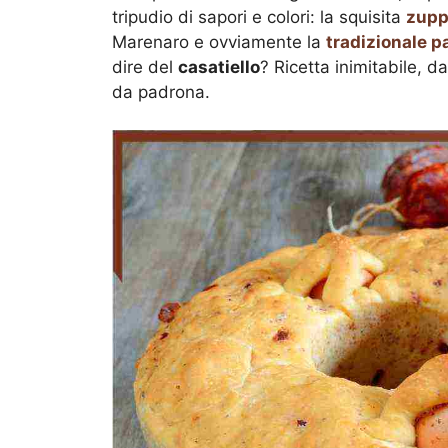
tripudio di sapori e colori: la squisita
zupp
Marenaro e ovviamente la
tradizionale p
dire del
casatiello
? Ricetta inimitabile, 
da padrona.