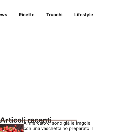
ews
Ricette
Trucchi
Lifestyle
Articoli recenti
Al mercato ci sono già le fragole:
con una vaschetta ho preparato il