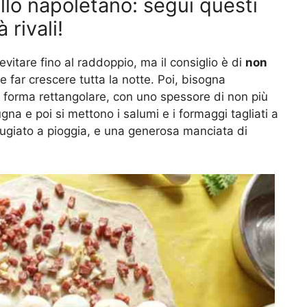
llo napoletano: segui questi
 rivali!
evitare fino al raddoppio, ma il consiglio è di
non
e far crescere tutta la notte. Poi, bisogna
 forma rettangolare, con uno spessore di non più
na e poi si mettono i salumi e i formaggi tagliati a
ttugiato a pioggia, e una generosa manciata di