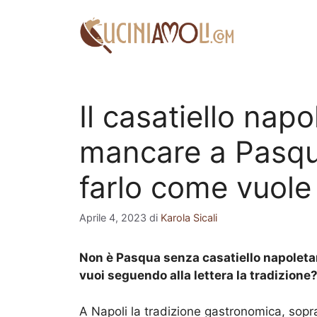
Vai
al
contenuto
Il casatiello nap
mancare a Pasqua:
farlo come vuole 
Aprile 4, 2023
di
Karola Sicali
Non è Pasqua senza casatiello napoletan
vuoi seguendo alla lettera la tradizione
A Napoli la tradizione gastronomica, sopr