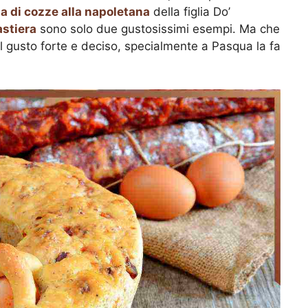
a di cozze alla napoletana
della figlia Do’
astiera
sono solo due gustosissimi esempi. Ma che
dal gusto forte e deciso, specialmente a Pasqua la fa