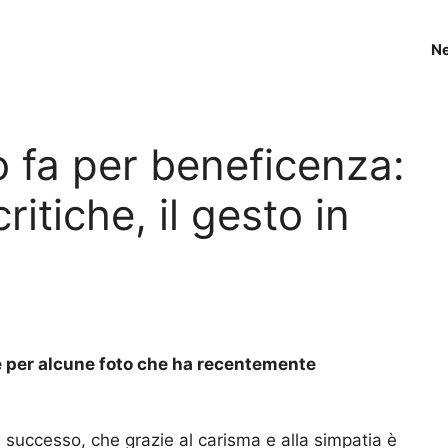
N
o fa per beneficenza:
itiche, il gesto in
e per alcune foto che ha recentemente
 successo, che grazie al carisma e alla simpatia è