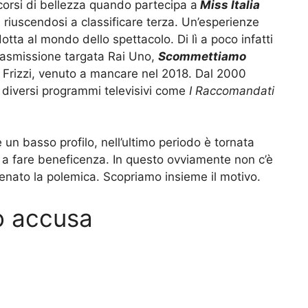
corsi di bellezza quando partecipa a
Miss Italia
a
riuscendosi a classificare terza. Un’esperienze
otta al mondo dello spettacolo. Di lì a poco infatti
trasmissione targata Rai Uno,
Scommettiamo
 Frizzi, venuto a mancare nel 2018. Dal 2000
 diversi programmi televisivi come
I Raccomandati
un basso profilo, nell’ultimo periodo è tornata
ta a fare beneficenza. In questo ovviamente non c’è
tenato la polemica. Scopriamo insieme il motivo.
to accusa