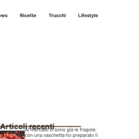
ews
Ricette
Trucchi
Lifestyle
Articoli recenti
Al mercato ci sono già le fragole:
con una vaschetta ho preparato il