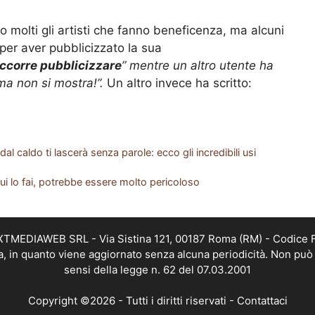
o molti gli artisti che fanno beneficenza, ma alcuni
per aver pubblicizzato la sua
ccorre pubblicizzare
” mentre un altro utente ha
 ma non si mostra!”.
Un altro invece ha scritto:
dal caldo ti lascerà senza parole: ecco gli incredibili usi
ui lo fai, potrebbe essere molto pericoloso
EXTMEDIAWEB SRL - Via Sistina 121, 00187 Roma (RM) - Codice Fi
a, in quanto viene aggiornato senza alcuna periodicità. Non può 
sensi della legge n. 62 del 07.03.2001
Copyright ©2026 - Tutti i diritti riservati -
Contattaci