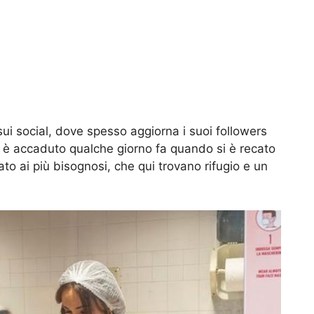
ui social, dove spesso aggiorna i suoi followers
 è accaduto qualche giorno fa quando si è recato
o ai più bisognosi, che qui trovano rifugio e un