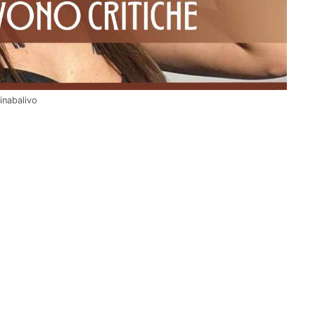
inabalivo