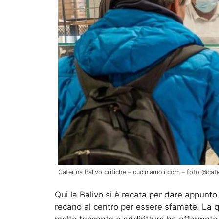
Caterina Balivo critiche – cuciniamoli.com – foto @cat
Qui la Balivo si è recata per dare appunto
recano al centro per essere sfamate. La 