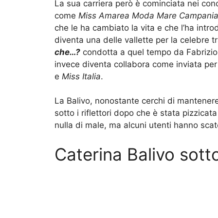
La sua carriera però è cominciata nei con
come
Miss Amarea Moda Mare Campani
che le ha cambiato la vita e che l’ha introd
diventa una delle vallette per la celebre 
che…?
condotta a quel tempo da Fabrizio
invece diventa collabora come inviata per
e
Miss Italia
.
La Balivo, nonostante cerchi di mantenere 
sotto i riflettori dopo che è stata pizzica
nulla di male, ma alcuni utenti hanno sca
Caterina Balivo sot