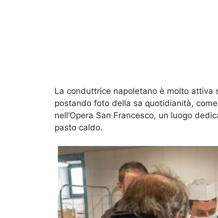
La conduttrice napoletano è molto attiva s
postando foto della sa quotidianità, come
nell’Opera San Francesco, un luogo dedicat
pasto caldo.