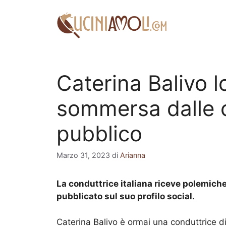
Vai
al
contenuto
Caterina Balivo l
sommersa dalle cr
pubblico
Marzo 31, 2023
di
Arianna
La conduttrice italiana riceve polemich
pubblicato sul suo profilo social.
Caterina Balivo è ormai una conduttrice di