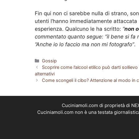
Fin qui non ci sarebbe nulla di strano, son
utenti l’hanno immediatamente attaccata 
esperienza. Qualcuno le ha scritto:
“
non o
commentato quanto segue:
“il bene si fa
“Anche io lo faccio ma non mi fotografo”
.
Categorie
Gossip
Scoprire come l’alcool etilico può darti sollievo 
alternativi
Come scongeli il cibo? Attenzione al modo in c
Cuciniamoli.com di proprietà di N
Cuciniamoli.com non è una testata giornalistic