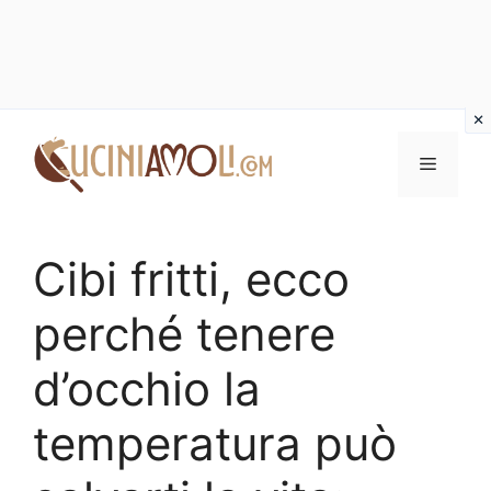
Vai
al
Menu
contenuto
Cibi fritti, ecco
perché tenere
d’occhio la
temperatura può