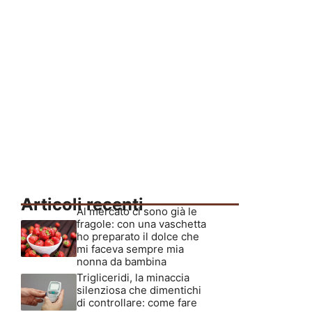
Articoli recenti
Al mercato ci sono già le
fragole: con una vaschetta
ho preparato il dolce che
mi faceva sempre mia
nonna da bambina
Trigliceridi, la minaccia
silenziosa che dimentichi
di controllare: come fare