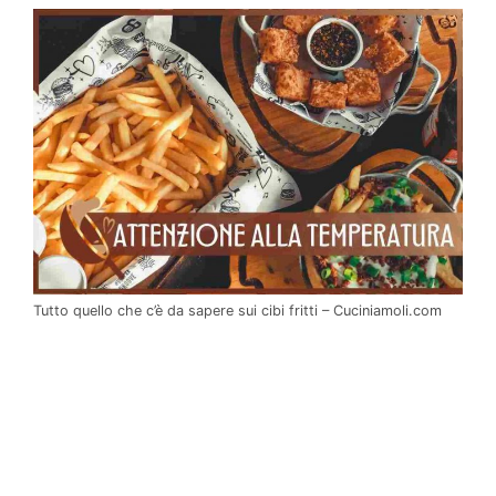
Tutto quello che c’è da sapere sui cibi fritti – Cuciniamoli.com