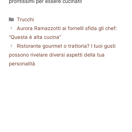
prontissimi per essere cucinati!
Categorie
Trucchi
Aurora Ramazzotti ai fornelli sfida gli chef:
“Questa è alta cucina”
Ristorante gourmet o trattoria? I tuoi gusti
possono rivelare diversi aspetti della tua
personalità