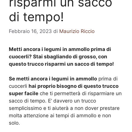
risparmi un sacco
di tempo!
Febbraio 16, 2023
di
Maurizio Riccio
Metti ancora i legumi in ammollo prima di
cuocerli? Stai sbagliando di grosso, con
questo trucco risparmi un sacco di tempo!
Se metti ancora i legumi in ammollo
prima di
cuocerli
hai proprio bisogno di questo trucco
super facile
che ti permetterà di risparmiare un
sacco di tempo. E’ davvero un trucco
semplicissimo e ti aiuterà a non dover prestare
molta attenzione ai tempi di ammollo e non
solo.