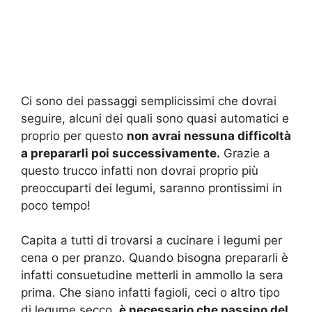
Ci sono dei passaggi semplicissimi che dovrai
seguire, alcuni dei quali sono quasi automatici e
proprio per questo
non avrai nessuna difficoltà
a prepararli poi successivamente.
Grazie a
questo trucco infatti non dovrai proprio più
preoccuparti dei legumi, saranno prontissimi in
poco tempo!
Capita a tutti di trovarsi a cucinare i legumi per
cena o per pranzo. Quando bisogna prepararli è
infatti consuetudine metterli in ammollo la sera
prima. Che siano infatti fagioli, ceci o altro tipo
di legume secco,
è necessario che passino del