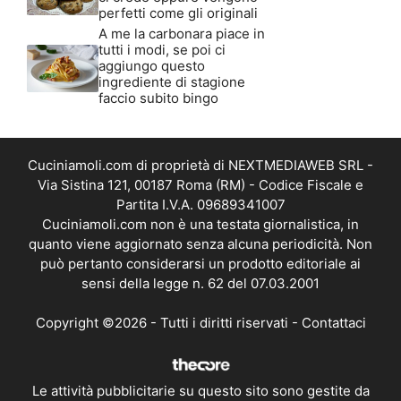
perfetti come gli originali
A me la carbonara piace in
tutti i modi, se poi ci
aggiungo questo
ingrediente di stagione
faccio subito bingo
Cuciniamoli.com di proprietà di NEXTMEDIAWEB SRL -
Via Sistina 121, 00187 Roma (RM) - Codice Fiscale e
Partita I.V.A. 09689341007
Cuciniamoli.com non è una testata giornalistica, in
quanto viene aggiornato senza alcuna periodicità. Non
può pertanto considerarsi un prodotto editoriale ai
sensi della legge n. 62 del 07.03.2001
Copyright ©2026 - Tutti i diritti riservati -
Contattaci
Le attività pubblicitarie su questo sito sono gestite da