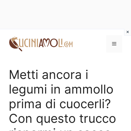
Vai
al
Menu
contenuto
Metti ancora i
legumi in ammollo
prima di cuocerli?
Con questo trucco