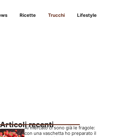
ews
Ricette
Trucchi
Lifestyle
Articoli recenti
Al mercato ci sono già le fragole:
con una vaschetta ho preparato il