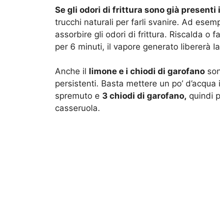
Se gli odori di frittura sono già presenti
trucchi naturali per farli svanire. Ad esem
assorbire gli odori di frittura. Riscalda o f
per 6 minuti, il vapore generato libererà l
Anche il
limone e i chiodi di garofano
son
persistenti. Basta mettere un po’ d’acqua 
spremuto e
3 chiodi di garofano,
quindi p
casseruola.