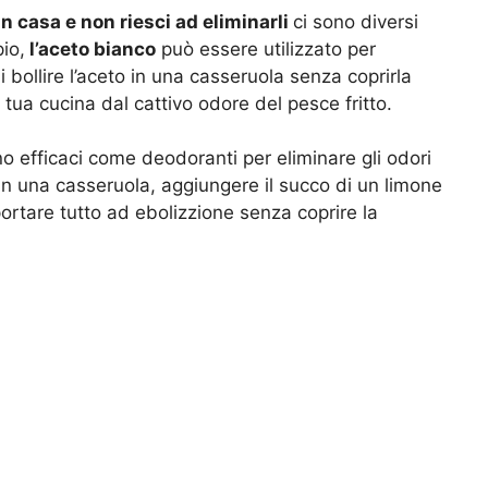
 in casa e non riesci ad eliminarli
ci sono diversi
pio,
l’aceto bianco
può essere utilizzato per
ai bollire l’aceto in una casseruola senza coprirla
a tua cucina dal cattivo odore del pesce fritto.
o efficaci come deodoranti per eliminare gli odori
in una casseruola, aggiungere il succo di un limone
ortare tutto ad ebolizzione senza coprire la