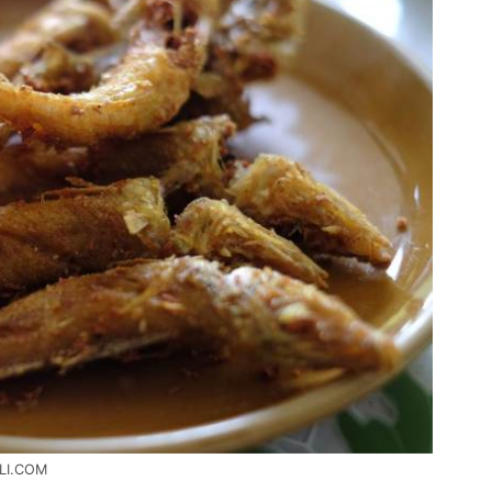
LI.COM