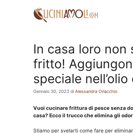
Vai
al
contenuto
In casa loro non 
fritto! Aggiungo
speciale nell’olio 
Gennaio 30, 2023
di
Alessandra Orlacchio
Vuoi cucinare frittura di pesce senza dov
casa? Ecco il trucco che elimina gli odor
Stiamo per svelarti come fare per eliminare