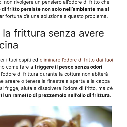
 non rivolgere un pensiero all’odore di fritto che
 di fritto persiste non solo nell’ambiente ma si
Per fortuna c’è una soluzione a questo problema.
e la frittura senza avere
cina
r i tuoi ospiti ed
eliminare l’odore di fritto dai tuoi
amo come fare a
friggere il pesce senza odori
 l’odore di frittura durante la cottura non abiterà
e areare o tenere la finestra a aperta e la cappa
 frigge, aiuta a dissolvere l’odore di fritto, ma c’è
ti un rametto di prezzemolo nell’olio di frittura
.