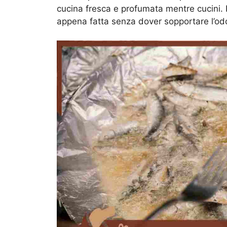
cucina fresca e profumata mentre cucini. P
appena fatta senza dover sopportare l’odor