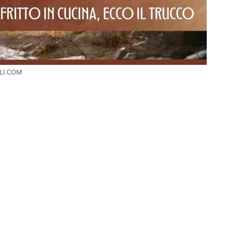
LI.COM