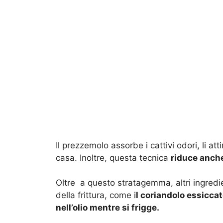
Il prezzemolo assorbe i cattivi odori, li att
casa. Inoltre, questa tecnica
riduce anche
Oltre a questo stratagemma, altri ingredie
della frittura, come i
l coriandolo essiccat
nell’olio mentre si frigge.