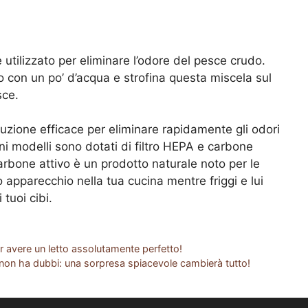
utilizzato per eliminare l’odore del pesce crudo.
 con un po’ d’acqua e strofina questa miscela sul
sce.
luzione efficace per eliminare rapidamente gli odori
cuni modelli sono dotati di filtro HEPA e carbone
 carbone attivo è un prodotto naturale noto per le
 apparecchio nella tua cucina mentre friggi e lui
 tuoi cibi.
er avere un letto assolutamente perfetto!
o non ha dubbi: una sorpresa spiacevole cambierà tutto!