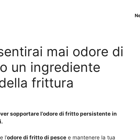
N
sentirai mai odore di
no un ingrediente
della frittura
er sopportare l’odore di fritto persistente in
i.
 l’
odore di fritto di pesce
e mantenere la tua