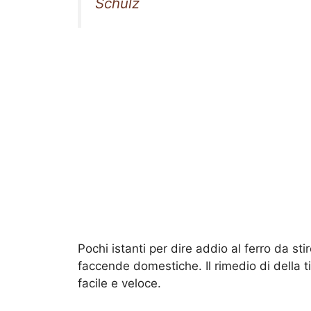
Schulz
Pochi istanti per dire addio al ferro da st
faccende domestiche. Il rimedio di della 
facile e veloce.