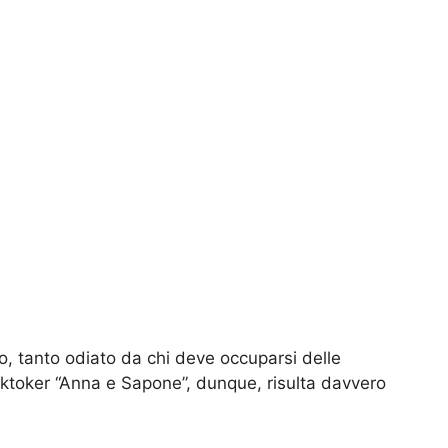
iro, tanto odiato da chi deve occuparsi delle
tiktoker “Anna e Sapone”, dunque, risulta davvero