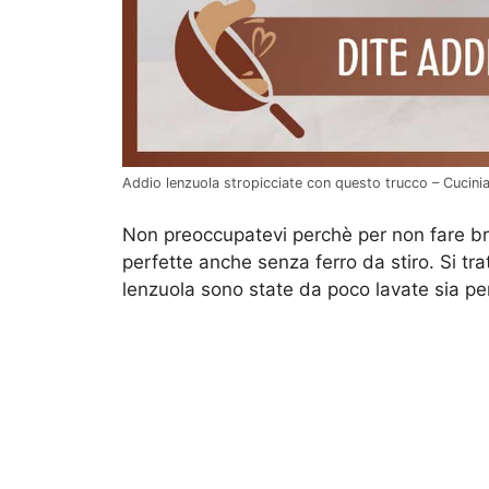
Addio lenzuola stropicciate con questo trucco – Cucini
Non preoccupatevi perchè per non fare brut
perfette anche senza ferro da stiro. Si trat
lenzuola sono state da poco lavate sia per