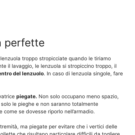
 perfette
 lenzuola troppo stropicciate quando le tiriamo
te il lavaggio, le lenzuola si stropiccino troppo, il
entro del lenzuolo
. In caso di lenzuola singole, fare
avatrice
piegate.
Non solo occupano meno spazio,
 solo le pieghe e non saranno totalmente
ice come se dovesse riporlo nell’armadio.
tremità, ma piegate per evitare che i vertici delle
lette che risultano particolare difficili da togliere.