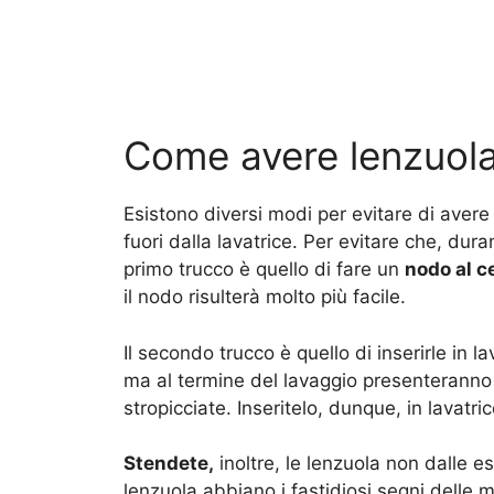
Come avere lenzuola
Esistono diversi modi per evitare di avere
fuori dalla lavatrice. Per evitare che, duran
primo trucco è quello di fare un
nodo al c
il nodo risulterà molto più facile.
Il secondo trucco è quello di inserirle in l
ma al termine del lavaggio presenteranno
stropicciate. Inseritelo, dunque, in lavatr
Stendete,
inoltre, le lenzuola non dalle es
lenzuola abbiano i fastidiosi segni delle mol