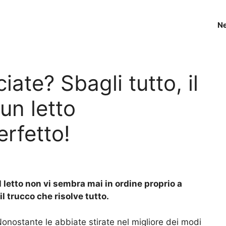
N
iate? Sbagli tutto, il
un letto
rfetto!
 letto non vi sembra mai in ordine proprio a
l trucco che risolve tutto.
Nonostante le abbiate stirate nel migliore dei modi