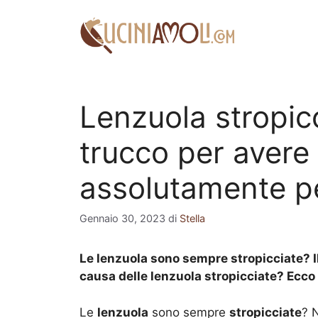
Vai
al
contenuto
Lenzuola stropicc
trucco per avere 
assolutamente pe
Gennaio 30, 2023
di
Stella
Le lenzuola sono sempre stropicciate? Il
causa delle lenzuola stropicciate? Ecco i
Le
lenzuola
sono sempre
stropicciate
? 