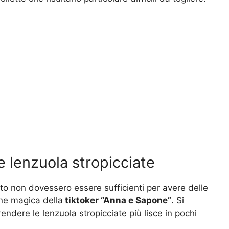
e lenzuola stropicciate
to non dovessero essere sufficienti per avere delle
one magica della
tiktoker “Anna e Sapone”
. Si
rendere le lenzuola stropicciate più lisce in pochi