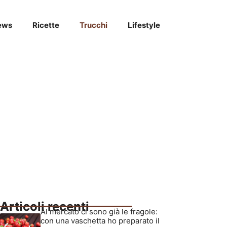
ews
Ricette
Trucchi
Lifestyle
Articoli recenti
Al mercato ci sono già le fragole:
con una vaschetta ho preparato il