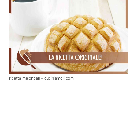
ricetta melonpan – cuciniamoli.com