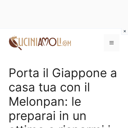
Vai
al
Menu
contenuto
Porta il Giappone a
casa tua con il
Melonpan: le
preparai in un