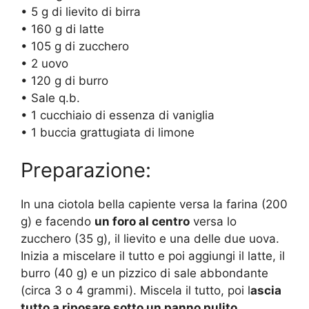
• 5 g di lievito di birra
• 160 g di latte
• 105 g di zucchero
• 2 uovo
• 120 g di burro
• Sale q.b.
• 1 cucchiaio di essenza di vaniglia
• 1 buccia grattugiata di limone
Preparazione:
In una ciotola bella capiente versa la farina (200
g) e facendo
un foro al centro
versa lo
zucchero (35 g), il lievito e una delle due uova.
Inizia a miscelare il tutto e poi aggiungi il latte, il
burro (40 g) e un pizzico di sale abbondante
(circa 3 o 4 grammi). Miscela il tutto, poi l
ascia
tutto a riposare sotto un panno pulito