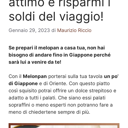
attimo e risparmi i
soldi del viaggio!
Gennaio 29, 2023
di
Maurizio Riccio
Se prepari il melopan a casa tua, non hai
bisogno di andare fino in Giappone perché
sarà lui a venire da te!
Con il
Melonpan
porterai sulla tua tavola
un po’
di Giappone
e di Oriente. Con questo piatto
così squisito potrai offrire un dolce strepitoso e
adatto a tutti i palati. Che siano essi palati
sopraffini o meno esperti non potranno fare a
meno di chiedertene sempre di più.