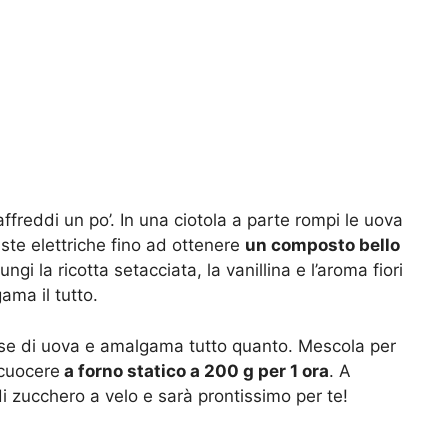
raffreddi un po’. In una ciotola a parte rompi le uova
ste elettriche fino ad ottenere
un composto bello
gi la ricotta setacciata, la vanillina e l’aroma fiori
ama il tutto.
ase di uova e amalgama tutto quanto. Mescola per
 cuocere
a forno statico a 200 g per 1 ora
. A
i zucchero a velo e sarà prontissimo per te!