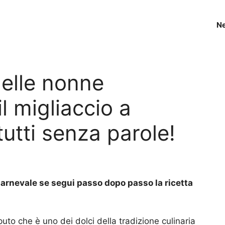
N
delle nonne
l migliaccio a
tutti senza parole!
 Carnevale se segui passo dopo passo la ricetta
aputo che è uno dei dolci della tradizione culinaria