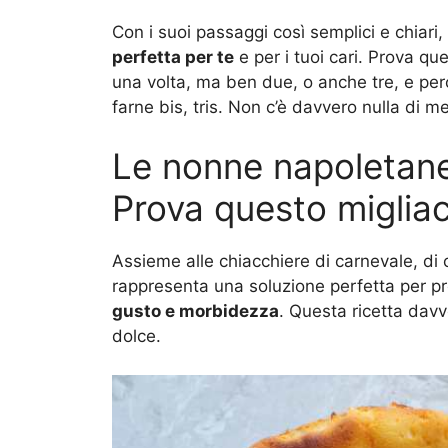
Con i suoi passaggi così semplici e chiari, 
perfetta per te
e per i tuoi cari. Prova qu
una volta, ma ben due, o anche tre, e pe
farne bis, tris. Non c’è davvero nulla di me
Le nonne napoletane 
Prova questo migliac
Assieme alle chiacchiere di carnevale, di 
rappresenta una soluzione perfetta per p
gusto e morbidezza
. Questa ricetta davve
dolce.