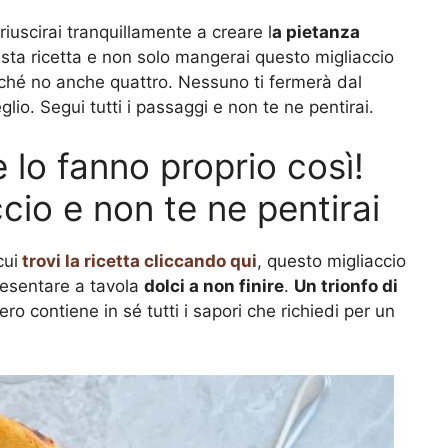
riuscirai tranquillamente a creare l
a pietanza
esta ricetta e non solo mangerai questo migliaccio
rché no anche quattro. Nessuno ti fermerà dal
glio. Segui tutti i passaggi e non te ne pentirai.
lo fanno proprio così!
cio e non te ne pentirai
cui
trovi la ricetta cliccando qui
, questo migliaccio
resentare a tavola
dolci a non finire
.
Un trionfo di
ro contiene in sé tutti i sapori che richiedi per un