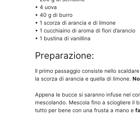
• 4 uova
• 40 g di burro
• 1 scorza di arancia e di limone
• 1 cucchiaino di aroma di fiori d’arancio
• 1 bustina di vanillina
Preparazione:
Il primo passaggio consiste nello scaldare 
la scorza di arancia e quella di limone.
No
Appena le bucce si saranno infuse nel com
mescolando. Mescola fino a sciogliere il b
tutto per bene con una frusta a mano e
f