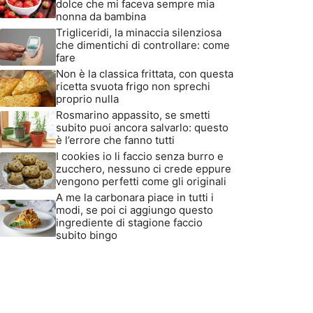
dolce che mi faceva sempre mia
nonna da bambina
Trigliceridi, la minaccia silenziosa
che dimentichi di controllare: come
fare
Non è la classica frittata, con questa
ricetta svuota frigo non sprechi
proprio nulla
Rosmarino appassito, se smetti
subito puoi ancora salvarlo: questo
è l’errore che fanno tutti
I cookies io li faccio senza burro e
zucchero, nessuno ci crede eppure
vengono perfetti come gli originali
A me la carbonara piace in tutti i
modi, se poi ci aggiungo questo
ingrediente di stagione faccio
subito bingo