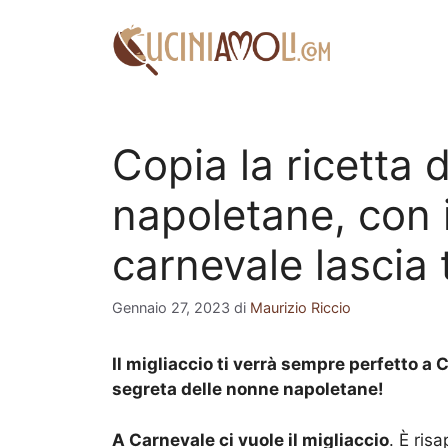
Vai
al
contenuto
Copia la ricetta 
napoletane, con i
carnevale lascia 
Gennaio 27, 2023
di
Maurizio Riccio
Il migliaccio ti verrà sempre perfetto a
segreta delle nonne napoletane!
A Carnevale ci vuole il migliaccio
. È ris