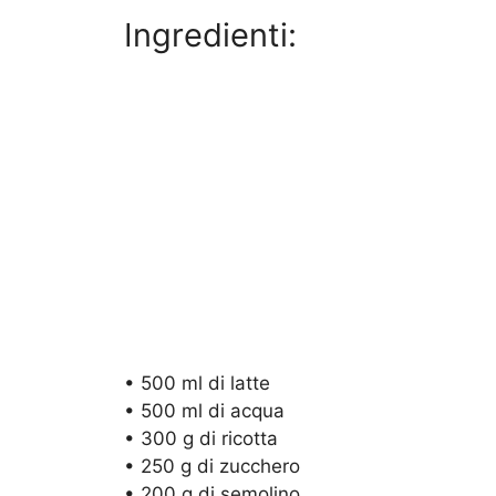
Ingredienti:
• 500 ml di latte
• 500 ml di acqua
• 300 g di ricotta
• 250 g di zucchero
• 200 g di semolino