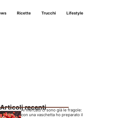
ews
Ricette
Trucchi
Lifestyle
Articoli recenti
Al mercato ci sono già le fragole:
con una vaschetta ho preparato il