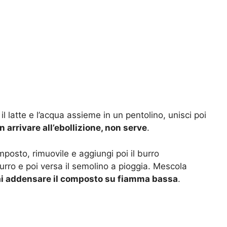
il latte e l’acqua assieme in un pentolino, unisci poi
n arrivare all’ebollizione, non serve
.
posto, rimuovile e aggiungi poi il burro
urro e poi versa il semolino a pioggia. Mescola
ai addensare il composto su fiamma bassa
.