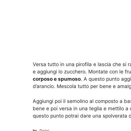
Versa tutto in una pirofila e lascia che si 
e aggiungi lo zucchero. Montate con le fru
corposo e spumoso
. A questo punto aggiun
d’arancio. Mescola tutto per bene e amalg
Aggiungi poi il semolino al composto a b
bene e poi versa in una teglia e mettilo a
questo punto potrai dare una spolverata d
Categorie
Dolci