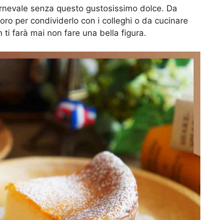
Carnevale senza questo gustosissimo dolce. Da
voro per condividerlo con i colleghi o da cucinare
n ti farà mai non fare una bella figura.