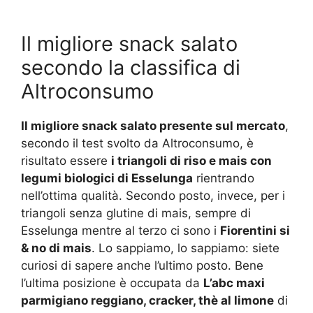
Il migliore snack salato
secondo la classifica di
Altroconsumo
Il migliore snack salato presente sul mercato
,
secondo il test svolto da Altroconsumo, è
risultato essere
i triangoli di riso e mais con
legumi biologici di Esselunga
rientrando
nell’ottima qualità. Secondo posto, invece, per i
triangoli senza glutine di mais, sempre di
Esselunga mentre al terzo ci sono i
Fiorentini si
& no di mais
. Lo sappiamo, lo sappiamo: siete
curiosi di sapere anche l’ultimo posto. Bene
l’ultima posizione è occupata da
L’abc maxi
parmigiano reggiano, cracker, thè al limone
di