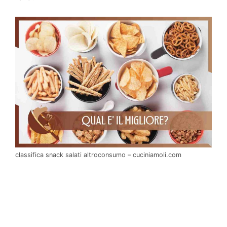
classifica snack salati altroconsumo – cuciniamoli.com