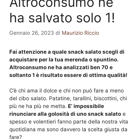
Altroconsumo ne
ha salvato solo 1!
Gennaio 26, 2023
di
Maurizio Riccio
Fai attenzione a quale snack salato scegli di
acquistare per la tua merenda o spuntino.
Altroconsumo ne ha analizzati ben 70 e
soltanto 1 è risultato essere di ottima qualità!
C’è chi ama il dolce e chi non può fare a meno
del cibo salato. Patatine, tarallini, biscottini, chi
più ne ha più ne metta.
E’ impossibile
rinunciare alla golosità di uno snack salato
e
spesso e volentieri fanno parte della nostra vita
quotidiana ma sono davvero la scelta giusta da
fare?