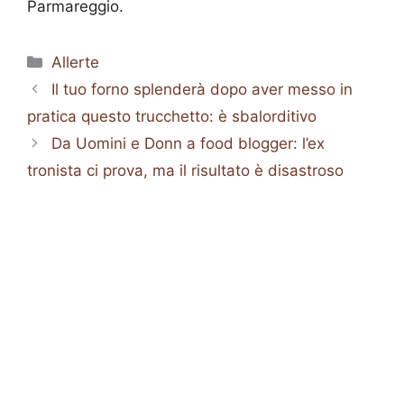
Parmareggio.
Categorie
Allerte
Il tuo forno splenderà dopo aver messo in
pratica questo trucchetto: è sbalorditivo
Da Uomini e Donn a food blogger: l’ex
tronista ci prova, ma il risultato è disastroso