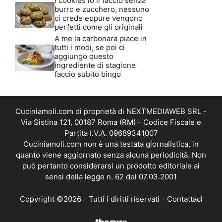
I cookies io li faccio senza
burro e zucchero, nessuno
ci crede eppure vengono
perfetti come gli originali
A me la carbonara piace in
tutti i modi, se poi ci
aggiungo questo
ingrediente di stagione
faccio subito bingo
Cuciniamoli.com di proprietà di NEXTMEDIAWEB SRL -
Via Sistina 121, 00187 Roma (RM) - Codice Fiscale e
Partita I.V.A. 09689341007
Cuciniamoli.com non è una testata giornalistica, in
quanto viene aggiornato senza alcuna periodicità. Non
può pertanto considerarsi un prodotto editoriale ai
sensi della legge n. 62 del 07.03.2001
Copyright ©2026 - Tutti i diritti riservati -
Contattaci