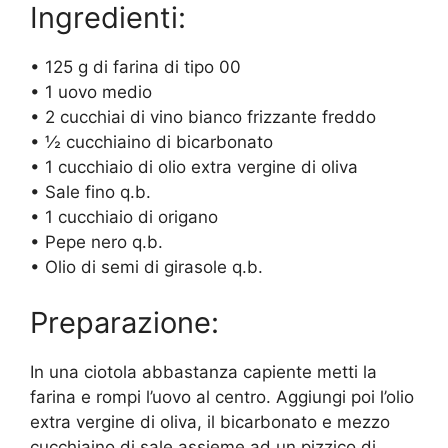
Ingredienti:
• 125 g di farina di tipo 00
• 1 uovo medio
• 2 cucchiai di vino bianco frizzante freddo
• ½ cucchiaino di bicarbonato
• 1 cucchiaio di olio extra vergine di oliva
• Sale fino q.b.
• 1 cucchiaio di origano
• Pepe nero q.b.
• Olio di semi di girasole q.b.
Preparazione:
In una ciotola abbastanza capiente metti la
farina e rompi l’uovo al centro. Aggiungi poi l’olio
extra vergine di oliva, il bicarbonato e mezzo
cucchiaino di sale assieme ad un pizzico di