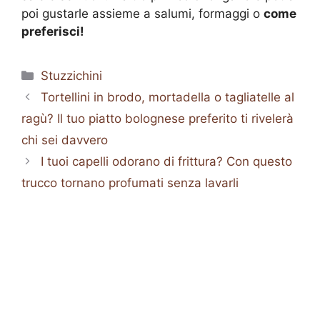
poi gustarle assieme a salumi, formaggi o
come
preferisci!
Categorie
Stuzzichini
Tortellini in brodo, mortadella o tagliatelle al
ragù? Il tuo piatto bolognese preferito ti rivelerà
chi sei davvero
I tuoi capelli odorano di frittura? Con questo
trucco tornano profumati senza lavarli