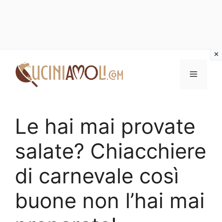
Vai
al
Menu
contenuto
Le hai mai provate
salate? Chiacchiere
di carnevale così
buone non l’hai mai