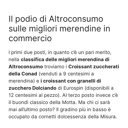
Il podio di Altroconsumo
sulle migliori merendine in
commercio
I primi due posti, in quanto c’è un pari merito,
nella
classifica delle migliori merendina di
Altroconsumo
troviamo i
Croissant zuccherati
della Conad
(venduti a 9 centesimi a
merendina) e
i croissant con granelli di
zucchero Dolciando
di Eurospin (disponibili a
12 centesimi al pezzo). Al terzo posto invece c’è
il buondì classico della Motta. Ma chi ci sarà
mai all’ultimo posto? Il gradino più in basso è
occupato da cornetti dolcessenza della Misura.