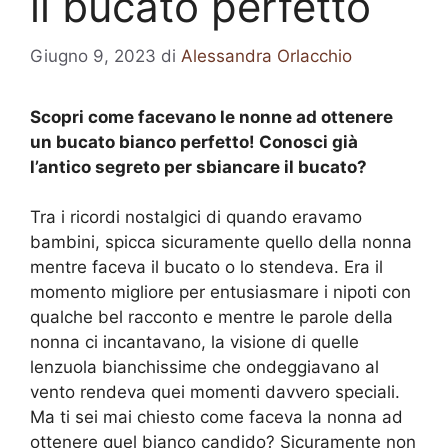
il bucato perfetto
Giugno 9, 2023
di
Alessandra Orlacchio
Scopri come facevano le nonne ad ottenere
un bucato bianco perfetto! Conosci già
l’antico segreto per sbiancare il bucato?
Tra i ricordi nostalgici di quando eravamo
bambini, spicca sicuramente quello della nonna
mentre faceva il bucato o lo stendeva. Era il
momento migliore per entusiasmare i nipoti con
qualche bel racconto e mentre le parole della
nonna ci incantavano, la visione di quelle
lenzuola bianchissime che ondeggiavano al
vento rendeva quei momenti davvero speciali.
Ma ti sei mai chiesto come faceva la nonna ad
ottenere quel bianco candido? Sicuramente non