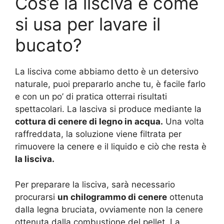
Cos’è la lisciva e come
si usa per lavare il
bucato?
La lisciva come abbiamo detto è un detersivo
naturale, puoi prepararlo anche tu, è facile farlo
e con un po’ di pratica otterrai risultati
spettacolari. La lasciva si produce mediante la
cottura di cenere di legno in acqua.
Una volta
raffreddata, la soluzione viene filtrata per
rimuovere la cenere e il liquido e ciò che resta è
la lisciva.
Per preparare la lisciva, sarà necessario
procurarsi
un chilogrammo di cenere
ottenuta
dalla legna bruciata, ovviamente non la cenere
ottenuta dalla combustione del pellet. La