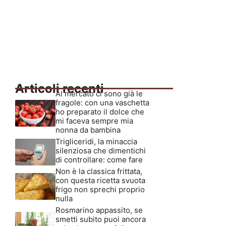
Articoli recenti
Al mercato ci sono già le
fragole: con una vaschetta
ho preparato il dolce che
mi faceva sempre mia
nonna da bambina
Trigliceridi, la minaccia
silenziosa che dimentichi
di controllare: come fare
Non è la classica frittata,
con questa ricetta svuota
frigo non sprechi proprio
nulla
Rosmarino appassito, se
smetti subito puoi ancora