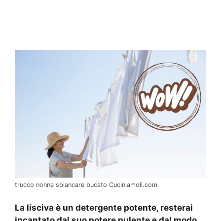
trucco nonna sbiancare bucato Cuciniamoli.com
La lisciva è un detergente potente, resterai
incantato dal suo potere pulente e dal modo