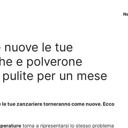
N
 nuove le tue
he e polverone
 pulite per un mese
 le tue zanzariere torneranno come nuove. Ecco
mperature
torna a ripresentarsi lo stesso problema