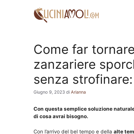
Vai
al
contenuto
Come far tornare
zanzariere sporc
senza strofinare:
Giugno 9, 2023
di
Arianna
Con questa semplice soluzione naturale
di cosa avrai bisogno.
Con l’arrivo del bel tempo e della
alte te