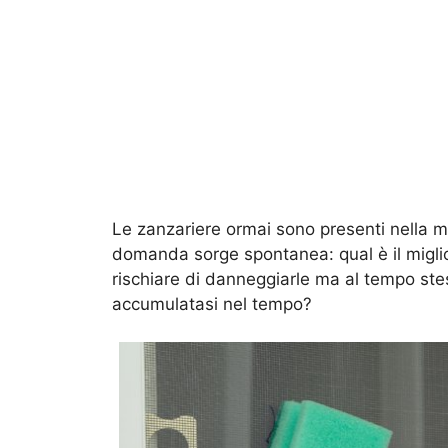
Le zanzariere ormai sono presenti nella ma
domanda sorge spontanea: qual è il migl
rischiare di danneggiarle ma al tempo stes
accumulatasi nel tempo?