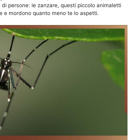
i di persone: le zanzare, questi piccolo animaletti
e e mordono quanto meno te lo aspetti.