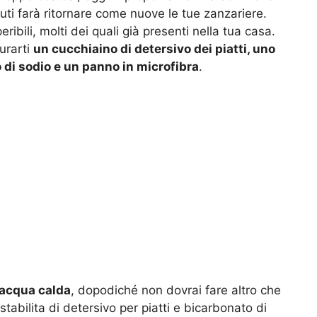
ti farà ritornare come nuove le tue zanzariere.
ribili, molti dei quali già presenti nella tua casa.
urarti
un cucchiaino di detersivo dei piatti, uno
 di sodio e un panno in microfibra
.
acqua calda
, dopodiché non dovrai fare altro che
abilita di detersivo per piatti e bicarbonato di