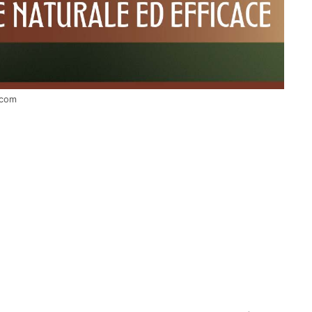
i.com