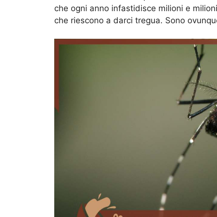
che ogni anno infastidisce milioni e milion
che riescono a darci tregua. Sono ovunqu