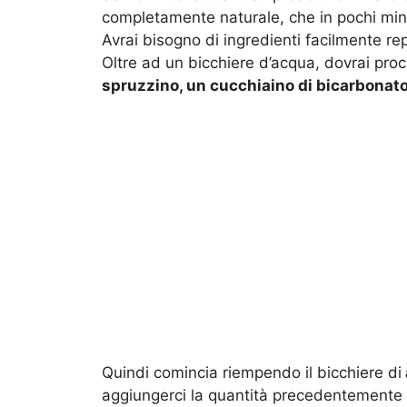
completamente naturale, che in pochi minu
Avrai bisogno di ingredienti facilmente repe
Oltre ad un bicchiere d’acqua, dovrai proc
spruzzino, un cucchiaino di bicarbonato
Quindi comincia riempendo il bicchiere di
aggiungerci la quantità precedentemente st