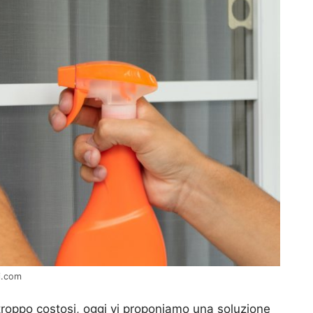
li.com
 troppo costosi, oggi vi proponiamo una soluzione