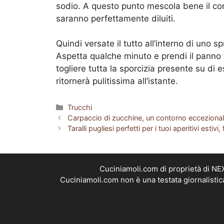
sodio. A questo punto mescola bene il co
saranno perfettamente diluiti.
Quindi versate il tutto all’interno di uno s
Aspetta qualche minuto e prendi il panno i
togliere tutta la sporcizia presente su di e
ritornerà pulitissima all’istante.
Categorie
Trucchi
Carpaccio di zucchine, un contorno eccezional
Taralli pugliesi perfetti per i tuoi aperitivi estivi, 
Cuciniamoli.com di proprietà di N
Cuciniamoli.com non è una testata giornalistic