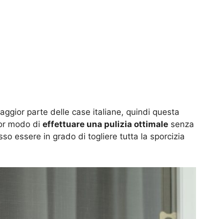
ggior parte delle case italiane, quindi questa
ior modo di
effettuare una pulizia ottimale
senza
so essere in grado di togliere tutta la sporcizia