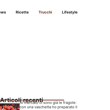
ews
Ricette
Trucchi
Lifestyle
Articoli recenti
Al mercato ci sono già le fragole:
con una vaschetta ho preparato il