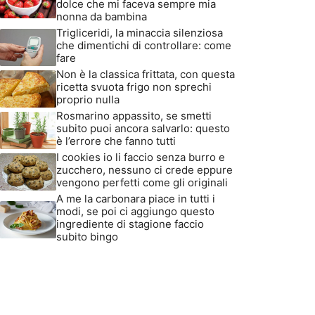
dolce che mi faceva sempre mia
nonna da bambina
Trigliceridi, la minaccia silenziosa
che dimentichi di controllare: come
fare
Non è la classica frittata, con questa
ricetta svuota frigo non sprechi
proprio nulla
Rosmarino appassito, se smetti
subito puoi ancora salvarlo: questo
è l’errore che fanno tutti
I cookies io li faccio senza burro e
zucchero, nessuno ci crede eppure
vengono perfetti come gli originali
A me la carbonara piace in tutti i
modi, se poi ci aggiungo questo
ingrediente di stagione faccio
subito bingo