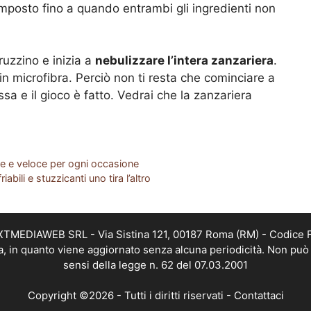
mposto fino a quando entrambi gli ingredienti non
pruzzino e inizia a
nebulizzare l’intera zanzariera
.
n microfibra. Perciò non ti resta che cominciare a
ssa e il gioco è fatto. Vedrai che la zanzariera
e e veloce per ogni occasione
friabili e stuzzicanti uno tira l’altro
EXTMEDIAWEB SRL - Via Sistina 121, 00187 Roma (RM) - Codice Fi
a, in quanto viene aggiornato senza alcuna periodicità. Non può 
sensi della legge n. 62 del 07.03.2001
Copyright ©2026 - Tutti i diritti riservati -
Contattaci