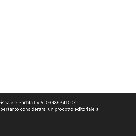
scale e Partita I.V.A. 09689341007
pertanto considerarsi un prodotto editoriale ai