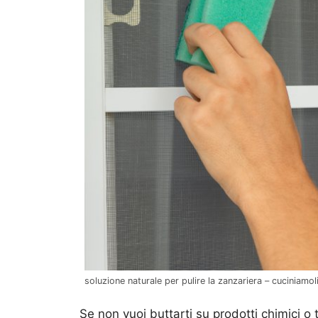
soluzione naturale per pulire la zanzariera – cuciniamo
Se non vuoi buttarti su prodotti chimici o