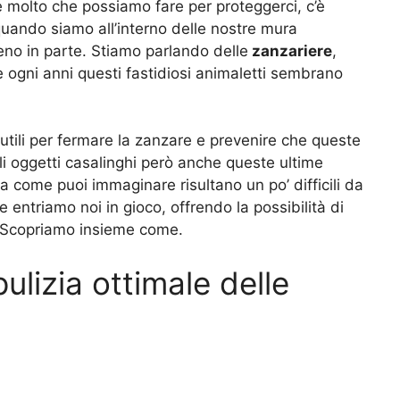
 molto che possiamo fare per proteggerci, c’è
uando siamo all’interno delle nostre mura
no in parte. Stiamo parlando delle
zanzariere
,
e ogni anni questi fastidiosi animaletti sembrano
utili per fermare la zanzare e prevenire che queste
li oggetti casalinghi però anche queste ultime
a come puoi immaginare risultano un po’ difficili da
 entriamo noi in gioco, offrendo la possibilità di
. Scopriamo insieme come.
lizia ottimale delle