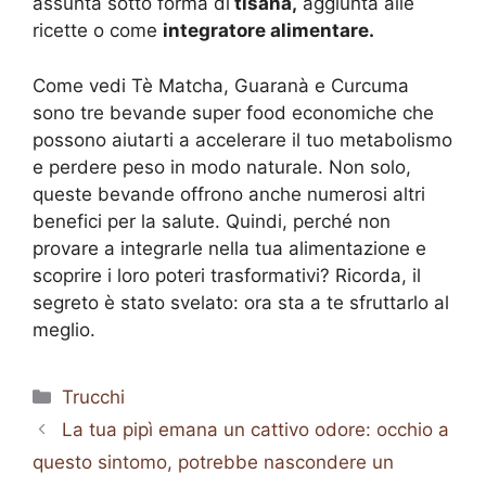
assunta sotto forma di
tisana,
aggiunta alle
ricette o come
integratore alimentare.
Come vedi Tè Matcha, Guaranà e Curcuma
sono tre bevande super food economiche che
possono aiutarti a accelerare il tuo metabolismo
e perdere peso in modo naturale. Non solo,
queste bevande offrono anche numerosi altri
benefici per la salute. Quindi, perché non
provare a integrarle nella tua alimentazione e
scoprire i loro poteri trasformativi? Ricorda, il
segreto è stato svelato: ora sta a te sfruttarlo al
meglio.
Categorie
Trucchi
La tua pipì emana un cattivo odore: occhio a
questo sintomo, potrebbe nascondere un