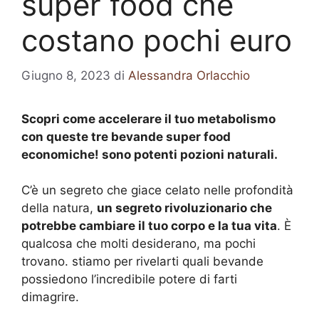
super food che
costano pochi euro
Giugno 8, 2023
di
Alessandra Orlacchio
Scopri come accelerare il tuo metabolismo
con queste tre bevande super food
economiche! sono potenti pozioni naturali.
C’è un segreto che giace celato nelle profondità
della natura,
un segreto rivoluzionario che
potrebbe cambiare il tuo corpo e la tua vita
. È
qualcosa che molti desiderano, ma pochi
trovano. stiamo per rivelarti quali bevande
possiedono l’incredibile potere di farti
dimagrire.