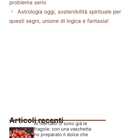
problema serio
Astrologia oggi, sostenibilità spirituale per
questi segni, unione di logica e fantasia!
Articoli recenti
Al mercato ci sono già le
fragole: con una vaschetta
ho preparato il dolce che