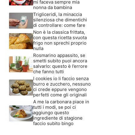
mi faceva sempre mia
nonna da bambina
Trigliceridi, la minaccia
silenziosa che dimentichi
di controllare: come fare
Non è la classica frittata,
con questa ricetta svuota
frigo non sprechi proprio
nulla
Rosmarino appassito, se
smetti subito puoi ancora
salvarlo: questo è l’errore
che fanno tutti
I cookies io li faccio senza
burro e zucchero, nessuno
ci crede eppure vengono
perfetti come gli originali
A me la carbonara piace in
tutti i modi, se poi ci
aggiungo questo
ingrediente di stagione
faccio subito bingo